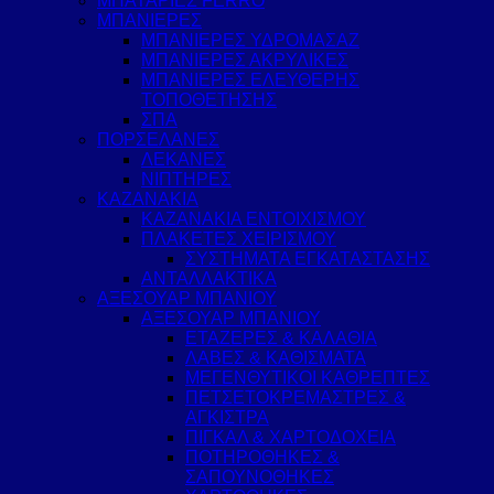
ΜΠΑΤΑΡΙΕΣ FERRO
ΜΠΑΝΙΕΡΕΣ
ΜΠΑΝΙΕΡΕΣ ΥΔΡΟΜΑΣΑΖ
ΜΠΑΝΙΕΡΕΣ ΑΚΡΥΛΙΚΕΣ
ΜΠΑΝΙΕΡΕΣ ΕΛΕΥΘΕΡΗΣ
ΤΟΠΟΘΕΤΗΣΗΣ
ΣΠΑ
ΠΟΡΣΕΛΑΝΕΣ
ΛΕΚΑΝΕΣ
ΝΙΠΤΗΡΕΣ
ΚΑΖΑΝΑΚΙΑ
ΚΑΖΑΝΑΚΙΑ ΕΝΤΟΙΧΙΣΜΟΥ
ΠΛΑΚΕΤΕΣ ΧΕΙΡΙΣΜΟΥ
ΣΥΣΤΗΜΑΤΑ ΕΓΚΑΤΑΣΤΑΣΗΣ
ΑΝΤΑΛΛΑΚΤΙΚΑ
ΑΞΕΣΟΥΑΡ ΜΠΑΝΙΟΥ
ΑΞΕΣΟΥΑΡ ΜΠΑΝΙΟΥ
ΕΤΑΖΕΡΕΣ & ΚΑΛΑΘΙΑ
ΛΑΒΕΣ & ΚΑΘΙΣΜΑΤΑ
ΜΕΓΕΝΘΥΤΙΚΟΙ ΚΑΘΡΕΠΤΕΣ
ΠΕΤΣΕΤΟΚΡΕΜΑΣΤΡΕΣ &
ΑΓΚΙΣΤΡΑ
ΠΙΓΚΑΛ & ΧΑΡΤΟΔΟΧΕΙΑ
ΠΟΤΗΡΟΘΗΚΕΣ &
ΣΑΠΟΥΝΟΘΗΚΕΣ