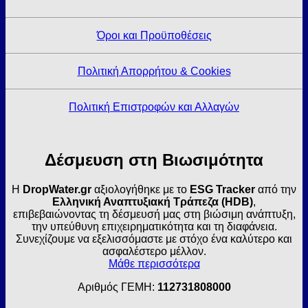
Όροι και Προϋποθέσεις
Πολιτική Απορρήτου & Cookies
Πολιτική Επιστροφών και Αλλαγών
Δέσμευση στη Βιωσιμότητα
Η
DropWater.gr
αξιολογήθηκε με το
ESG Tracker
από την
Ελληνική Αναπτυξιακή Τράπεζα (HDB)
,
επιβεβαιώνοντας τη δέσμευσή μας στη βιώσιμη ανάπτυξη,
την υπεύθυνη επιχειρηματικότητα και τη διαφάνεια.
Συνεχίζουμε να εξελισσόμαστε με στόχο ένα καλύτερο και
ασφαλέστερο μέλλον.
Μάθε περισσότερα
Αριθμός ΓΕΜΗ:
112731808000