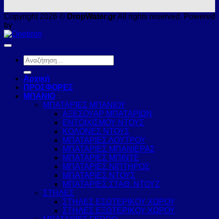
Copyright 2026 ©
DropWater.gr
All rights reserved. Powered
by
Αναζήτηση
για:
Αρχική
ΠΡΟΣΦΟΡΕΣ
ΜΠΑΝΙΟ
ΜΠΑΤΑΡΙΕΣ ΜΠΑΝΙΟΥ
ΑΞΕΣΟΥΑΡ ΜΠΑΤΑΡΙΩΝ
ΕΝΤΟΙΧΙΣΜΟΥ ΝΤΟΥΣ
ΚΟΛΟΝΕΣ ΝΤΟΥΣ
ΜΠΑΤΑΡΙΕΣ ΛΟΥΤΡΟΥ
ΜΠΑΤΑΡΙΕΣ ΜΠΑΝΙΕΡΑΣ
ΜΠΑΤΑΡΙΕΣ ΜΠΙΝΤΕ
ΜΠΑΤΑΡΙΕΣ ΝΙΠΤΗΡΟΣ
ΜΠΑΤΑΡΙΕΣ ΝΤΟΥΣ
ΜΠΑΤΑΡΙΕΣ ΣΤΑΘ. ΝΤΟΥΖ
ΣΤΗΛΕΣ
ΣΤΗΛΕΣ ΕΣΩΤΕΡΙΚΟΥ ΧΩΡΟΥ
ΣΤΗΛΕΣ ΕΞΩΤΕΡΙΚΟΥ ΧΩΡΟΥ