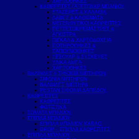
ΧΑΡΤΟΘΗΚΕΣ
ΚΑΘΡΕΠΤΕΣ / ΑΞΕΣΟΥΑΡ ΜΠΑΝΙΟΥ
ΕΤΑΖΕΡΕΣ & ΚΑΛΑΘΙΑ
ΛΑΒΕΣ & ΚΑΘΙΣΜΑΤΑ
ΜΕΓΕΝΘΥΤΙΚΟΙ ΚΑΘΡΕΠΤΕΣ
ΠΕΤΣΕΤΟΚΡΕΜΑΣΤΡΕΣ &
ΑΓΚΙΣΤΡΑ
ΠΙΓΚΑΛ & ΧΑΡΤΟΔΟΧΕΙΑ
ΠΟΤΗΡΟΘΗΚΕΣ &
ΣΑΠΟΥΝΟΘΗΚΕΣ
ΣΕΣΟΥΑΡ & ΣΥΣΚΕΥΕΣ
ΥΛΙΚΑ ΑΜΕΑ
ΧΑΡΤΟΘΗΚΕΣ
ΒΑΛΒΙΔΕΣ & ΣΙΦΟΝΙΑ ΝΙΠΤΗΡΩΝ
ΣΙΦΩΝΙΑ ΝΙΠΤΗΡΩΝ
ΒΑΛΒΙΔΕΣ ΝΙΠΤΗΡΑ
PESTAN ΣΙΦΩΝΙΑ ΔΑΠΕΔΟΥ
ΚΑΘΡΕΠΤΕΣ
ΚΑΘΡΕΠΤΕΣ
ΦΩΤΙΣΤΙΚΑ
ΣΩΜΑΤΑ ΜΠΑΝΙΟΥ
ΕΠΙΠΛΑ ΜΠΑΝΙΟΥ
ΕΠΙΠΛΑ ΜΠΑΝΙΟΥ KARAG
DROP – ΕΠΙΠΛΑ ΚΑΘΡΕΠΤΕΣ
ΕΠΙΠΛΑ ΜΠΑΝΙΟΥ