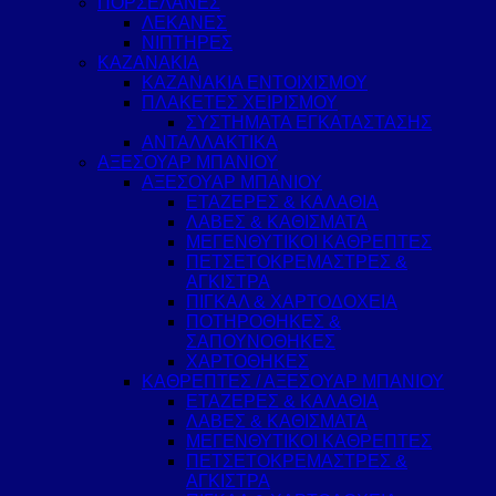
ΠΟΡΣΕΛΑΝΕΣ
ΛΕΚΑΝΕΣ
ΝΙΠΤΗΡΕΣ
ΚΑΖΑΝΑΚΙΑ
ΚΑΖΑΝΑΚΙΑ ΕΝΤΟΙΧΙΣΜΟΥ
ΠΛΑΚΕΤΕΣ ΧΕΙΡΙΣΜΟΥ
ΣΥΣΤΗΜΑΤΑ ΕΓΚΑΤΑΣΤΑΣΗΣ
ΑΝΤΑΛΛΑΚΤΙΚΑ
ΑΞΕΣΟΥΑΡ ΜΠΑΝΙΟΥ
ΑΞΕΣΟΥΑΡ ΜΠΑΝΙΟΥ
ΕΤΑΖΕΡΕΣ & ΚΑΛΑΘΙΑ
ΛΑΒΕΣ & ΚΑΘΙΣΜΑΤΑ
ΜΕΓΕΝΘΥΤΙΚΟΙ ΚΑΘΡΕΠΤΕΣ
ΠΕΤΣΕΤΟΚΡΕΜΑΣΤΡΕΣ &
ΑΓΚΙΣΤΡΑ
ΠΙΓΚΑΛ & ΧΑΡΤΟΔΟΧΕΙΑ
ΠΟΤΗΡΟΘΗΚΕΣ &
ΣΑΠΟΥΝΟΘΗΚΕΣ
ΧΑΡΤΟΘΗΚΕΣ
ΚΑΘΡΕΠΤΕΣ / ΑΞΕΣΟΥΑΡ ΜΠΑΝΙΟΥ
ΕΤΑΖΕΡΕΣ & ΚΑΛΑΘΙΑ
ΛΑΒΕΣ & ΚΑΘΙΣΜΑΤΑ
ΜΕΓΕΝΘΥΤΙΚΟΙ ΚΑΘΡΕΠΤΕΣ
ΠΕΤΣΕΤΟΚΡΕΜΑΣΤΡΕΣ &
ΑΓΚΙΣΤΡΑ