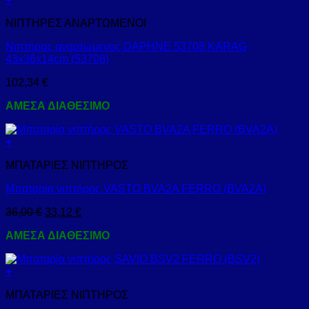
ΝΙΠΤΗΡΕΣ ΑΝΑΡΤΩΜΕΝΟΙ
Νιπτήρας αναρτώμενος DAPHNE 53708 KARAG
43x36x14cm (53708)
102,34
€
ΑΜΕΣΑ ΔΙΑΘΕΣΙΜΟ
+
ΜΠΑΤΑΡΙΕΣ ΝΙΠΤΗΡΟΣ
Μπαταρία νιπτήρος VASTO BVA2A FERRO (BVA2A)
36,00
€
33,12
€
ΑΜΕΣΑ ΔΙΑΘΕΣΙΜΟ
+
ΜΠΑΤΑΡΙΕΣ ΝΙΠΤΗΡΟΣ