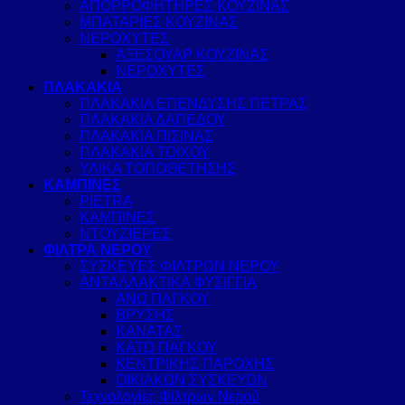
ΑΠΟΡΡΟΦΗΤΗΡΕΣ ΚΟΥΖΙΝΑΣ
ΜΠΑΤΑΡΙΕΣ ΚΟΥΖΙΝΑΣ
ΝΕΡΟΧΥΤΕΣ
ΑΞΕΣΟΥΑΡ ΚΟΥΖΙΝΑΣ
ΝΕΡΟΧΥΤΕΣ
ΠΛΑΚΑΚΙΑ
ΠΛΑΚΑΚΙΑ ΕΠΕΝΔΥΣΗΣ ΠΕΤΡΑΣ
ΠΛΑΚΑΚΙΑ ΔΑΠΕΔΟΥ
ΠΛΑΚΑΚΙΑ ΠΙΣΙΝΑΣ
ΠΛΑΚΑΚΙΑ ΤΟΙΧΟΥ
ΥΛΙΚΑ ΤΟΠΟΘΕΤΗΣΗΣ
ΚΑΜΠΙΝΕΣ
PIETRA
ΚΑΜΠΙΝΕΣ
ΝΤΟΥΖΙΕΡΕΣ
ΦΙΛΤΡΑ ΝΕΡΟΥ
ΣΥΣΚΕΥΕΣ ΦΙΛΤΡΩΝ ΝΕΡΟΥ
ΑΝΤΑΛΛΑΚΤΙΚΑ ΦΥΣΙΓΓΙΑ
ΑΝΩ ΠΑΓΚΟΥ
ΒΡΥΣΗΣ
ΚΑΝΑΤΑΣ
ΚΑΤΩ ΠΑΓΚΟΥ
ΚΕΝΤΡΙΚΗΣ ΠΑΡΟΧΗΣ
ΟΙΚΙΑΚΩΝ ΣΥΣΚΕΥΩΝ
Τεχνολογίες Φίλτρων Νερού