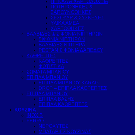
ΠΙΓΚΑΛ & ΧΑΡΤΟΔΟΧΕΙΑ
ΠΟΤΗΡΟΘΗΚΕΣ &
ΣΑΠΟΥΝΟΘΗΚΕΣ
ΣΕΣΟΥΑΡ & ΣΥΣΚΕΥΕΣ
ΥΛΙΚΑ ΑΜΕΑ
ΧΑΡΤΟΘΗΚΕΣ
ΒΑΛΒΙΔΕΣ & ΣΙΦΟΝΙΑ ΝΙΠΤΗΡΩΝ
ΣΙΦΩΝΙΑ ΝΙΠΤΗΡΩΝ
ΒΑΛΒΙΔΕΣ ΝΙΠΤΗΡΑ
PESTAN ΣΙΦΩΝΙΑ ΔΑΠΕΔΟΥ
ΚΑΘΡΕΠΤΕΣ
ΚΑΘΡΕΠΤΕΣ
ΦΩΤΙΣΤΙΚΑ
ΣΩΜΑΤΑ ΜΠΑΝΙΟΥ
ΕΠΙΠΛΑ ΜΠΑΝΙΟΥ
ΕΠΙΠΛΑ ΜΠΑΝΙΟΥ KARAG
DROP – ΕΠΙΠΛΑ ΚΑΘΡΕΠΤΕΣ
ΕΠΙΠΛΑ ΜΠΑΝΙΟΥ
ΕΠΙΠΛΑ ΒΑΣΗΣ
ΕΠΙΠΛΑ ΚΑΘΡΕΠΤΕΣ
ΚΟΥΖΙΝΑ
INOX B
FERRO
ΝΕΡΟΧΥΤΕΣ
ΜΠΑΤΑΡΙΕΣ ΚΟΥΖΙΝΑΣ