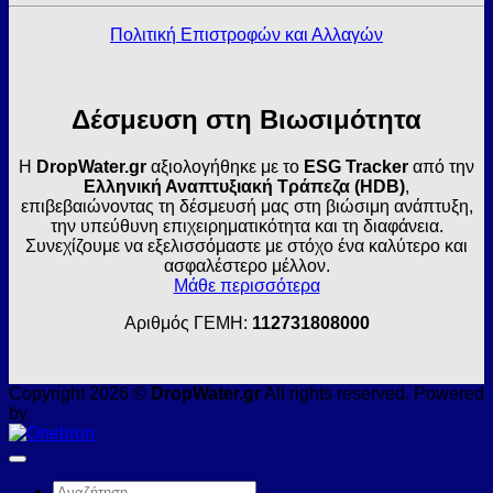
Πολιτική Επιστροφών και Αλλαγών
Δέσμευση στη Βιωσιμότητα
Η
DropWater.gr
αξιολογήθηκε με το
ESG Tracker
από την
Ελληνική Αναπτυξιακή Τράπεζα (HDB)
,
επιβεβαιώνοντας τη δέσμευσή μας στη βιώσιμη ανάπτυξη,
την υπεύθυνη επιχειρηματικότητα και τη διαφάνεια.
Συνεχίζουμε να εξελισσόμαστε με στόχο ένα καλύτερο και
ασφαλέστερο μέλλον.
Μάθε περισσότερα
Αριθμός ΓΕΜΗ:
112731808000
Copyright 2026 ©
DropWater.gr
All rights reserved. Powered
by
Αναζήτηση