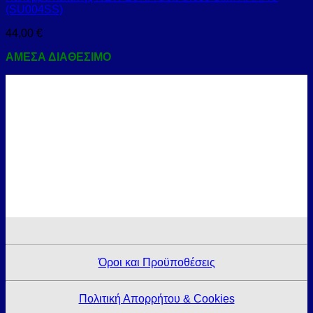
(SU004SS)
44,00
€
ΑΜΕΣΑ ΔΙΑΘΕΣΙΜΟ
Όροι και Προϋποθέσεις
Πολιτική Απορρήτου & Cookies