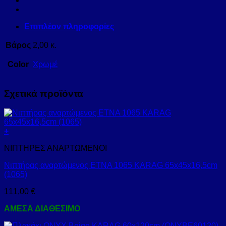
Επιπλέον πληροφορίες
Βάρος
2,00 κ.
Color
Χρωμέ
Σχετικά προϊόντα
+
ΝΙΠΤΗΡΕΣ ΑΝΑΡΤΩΜΕΝΟΙ
Νιπτήρας αναρτώμενος ETNA 1065 KARAG 65x45x16,5cm
(1065)
111,00
€
ΑΜΕΣΑ ΔΙΑΘΕΣΙΜΟ