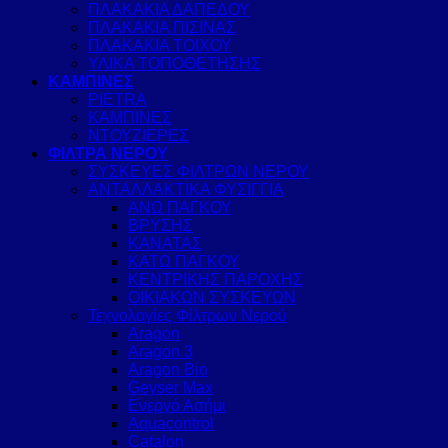
ΠΛΑΚΑΚΙΑ ΔΑΠΕΔΟΥ
ΠΛΑΚΑΚΙΑ ΠΙΣΙΝΑΣ
ΠΛΑΚΑΚΙΑ ΤΟΙΧΟΥ
ΥΛΙΚΑ ΤΟΠΟΘΕΤΗΣΗΣ
ΚΑΜΠΙΝΕΣ
PIETRA
ΚΑΜΠΙΝΕΣ
ΝΤΟΥΖΙΕΡΕΣ
ΦΙΛΤΡΑ ΝΕΡΟΥ
ΣΥΣΚΕΥΕΣ ΦΙΛΤΡΩΝ ΝΕΡΟΥ
ΑΝΤΑΛΛΑΚΤΙΚΑ ΦΥΣΙΓΓΙΑ
ΑΝΩ ΠΑΓΚΟΥ
ΒΡΥΣΗΣ
ΚΑΝΑΤΑΣ
ΚΑΤΩ ΠΑΓΚΟΥ
ΚΕΝΤΡΙΚΗΣ ΠΑΡΟΧΗΣ
ΟΙΚΙΑΚΩΝ ΣΥΣΚΕΥΩΝ
Τεχνολογίες Φίλτρων Νερού
Aragon
Aragon 3
Aragon Bio
Geyser Max
Ενεργό Ασήμι
Aquacontrol
Catalon