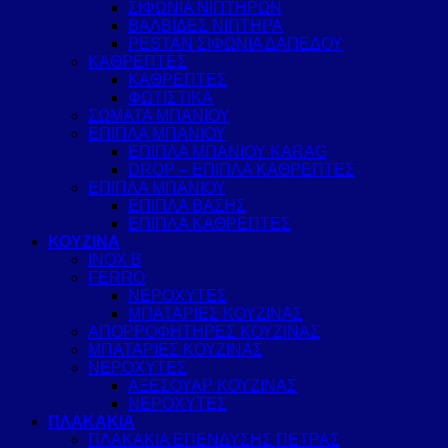
ΣΙΦΩΝΙΑ ΝΙΠΤΗΡΩΝ
ΒΑΛΒΙΔΕΣ ΝΙΠΤΗΡΑ
PESTAN ΣΙΦΩΝΙΑ ΔΑΠΕΔΟΥ
ΚΑΘΡΕΠΤΕΣ
ΚΑΘΡΕΠΤΕΣ
ΦΩΤΙΣΤΙΚΑ
ΣΩΜΑΤΑ ΜΠΑΝΙΟΥ
ΕΠΙΠΛΑ ΜΠΑΝΙΟΥ
ΕΠΙΠΛΑ ΜΠΑΝΙΟΥ KARAG
DROP – ΕΠΙΠΛΑ ΚΑΘΡΕΠΤΕΣ
ΕΠΙΠΛΑ ΜΠΑΝΙΟΥ
ΕΠΙΠΛΑ ΒΑΣΗΣ
ΕΠΙΠΛΑ ΚΑΘΡΕΠΤΕΣ
ΚΟΥΖΙΝΑ
INOX B
FERRO
ΝΕΡΟΧΥΤΕΣ
ΜΠΑΤΑΡΙΕΣ ΚΟΥΖΙΝΑΣ
ΑΠΟΡΡΟΦΗΤΗΡΕΣ ΚΟΥΖΙΝΑΣ
ΜΠΑΤΑΡΙΕΣ ΚΟΥΖΙΝΑΣ
ΝΕΡΟΧΥΤΕΣ
ΑΞΕΣΟΥΑΡ ΚΟΥΖΙΝΑΣ
ΝΕΡΟΧΥΤΕΣ
ΠΛΑΚΑΚΙΑ
ΠΛΑΚΑΚΙΑ ΕΠΕΝΔΥΣΗΣ ΠΕΤΡΑΣ