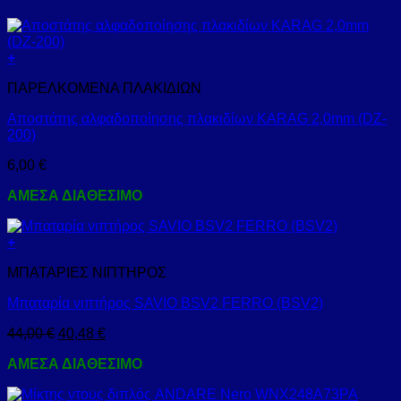
+
ΠΑΡΕΛΚΟΜΕΝΑ ΠΛΑΚΙΔΙΩΝ
Αποστάτης αλφαδοποίησης πλακιδίων KARAG 2,0mm (DZ-
200)
6,00
€
ΑΜΕΣΑ ΔΙΑΘΕΣΙΜΟ
+
ΜΠΑΤΑΡΙΕΣ ΝΙΠΤΗΡΟΣ
Μπαταρία νιπτήρος SAVIO BSV2 FERRO (BSV2)
44,00
€
40,48
€
ΑΜΕΣΑ ΔΙΑΘΕΣΙΜΟ