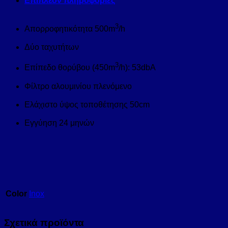
Επιπλέον πληροφορίες
3
Απορροφητικότητα 500m
/h
Δύο ταχυτήτων
3
Επίπεδο θορύβου (450m
/h): 53dbA
Φίλτρο αλουμινίου πλενόμενο
Ελάχιστο ύψος τοποθέτησης 50cm
Εγγύηση 24 μηνών
Color
Inox
Σχετικά προϊόντα