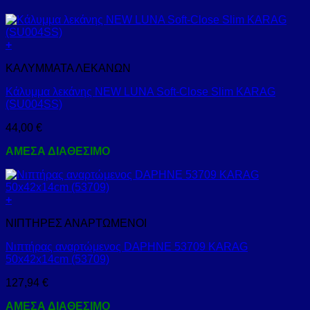
+
ΚΑΛΥΜΜΑΤΑ ΛΕΚΑΝΩΝ
Κάλυμμα λεκάνης NEW LUNA Soft-Close Slim KARAG
(SU004SS)
44,00
€
ΑΜΕΣΑ ΔΙΑΘΕΣΙΜΟ
+
ΝΙΠΤΗΡΕΣ ΑΝΑΡΤΩΜΕΝΟΙ
Νιπτήρας αναρτώμενος DAPHNE 53709 KARAG
50x42x14cm (53709)
127,94
€
ΑΜΕΣΑ ΔΙΑΘΕΣΙΜΟ