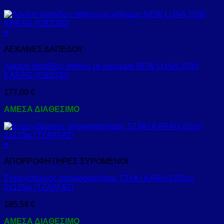
+
ΛΕΚΑΝΕΣ ΔΑΠΕΔΟΥ
Λεκάνη δαπέδου rimless με κάλυμμα NEW LUNA 2030
KARAG (CB2030)
177,00
€
ΑΜΕΣΑ ΔΙΑΘΕΣΙΜΟ
+
ΑΠΟΡΡΟΦΗΤΗΡΕΣ ΣΥΡΟΜΕΝΟΙ
Εντοιχιζόμενος απορροφητήρας ΤΖΑΚΙ KARAG 82cm
2x125w (TZAKI-82)
185,54
€
ΑΜΕΣΑ ΔΙΑΘΕΣΙΜΟ