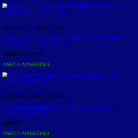
+
ΝΕΡΟΧΥΤΕΣ ΓΡΑΝΙΤΕΝΙΟΙ
Νεροχύτης κουζίνας άμμου DRGM1/48/58SA FERRO
58x48cm (DRGM1.48.58SA)
175,00
€
161,00
€
ΑΜΕΣΑ ΔΙΑΘΕΣΙΜΟ
+
ΝΙΠΤΗΡΕΣ ΑΝΑΡΤΩΜΕΝΟΙ
Νιπτήρας αναρτώμενος CONTOUR 61060 KARAG
60x40x12cm (61060)
159,94
€
ΑΜΕΣΑ ΔΙΑΘΕΣΙΜΟ