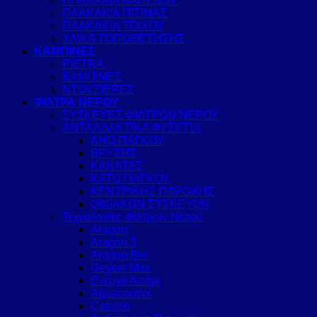
ΠΛΑΚΑΚΙΑ ΔΑΠΕΔΟΥ
ΠΛΑΚΑΚΙΑ ΠΙΣΙΝΑΣ
ΠΛΑΚΑΚΙΑ ΤΟΙΧΟΥ
ΥΛΙΚΑ ΤΟΠΟΘΕΤΗΣΗΣ
ΚΑΜΠΙΝΕΣ
PIETRA
ΚΑΜΠΙΝΕΣ
ΝΤΟΥΖΙΕΡΕΣ
ΦΙΛΤΡΑ ΝΕΡΟΥ
ΣΥΣΚΕΥΕΣ ΦΙΛΤΡΩΝ ΝΕΡΟΥ
ΑΝΤΑΛΛΑΚΤΙΚΑ ΦΥΣΙΓΓΙΑ
ΑΝΩ ΠΑΓΚΟΥ
ΒΡΥΣΗΣ
ΚΑΝΑΤΑΣ
ΚΑΤΩ ΠΑΓΚΟΥ
ΚΕΝΤΡΙΚΗΣ ΠΑΡΟΧΗΣ
ΟΙΚΙΑΚΩΝ ΣΥΣΚΕΥΩΝ
Τεχνολογίες Φίλτρων Νερού
Aragon
Aragon 3
Aragon Bio
Geyser Max
Ενεργό Ασήμι
Aquacontrol
Catalon