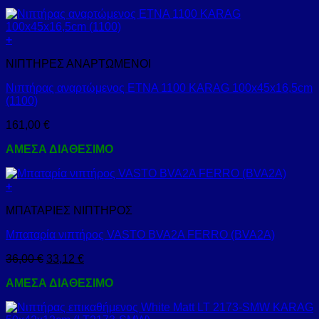
+
ΝΙΠΤΗΡΕΣ ΑΝΑΡΤΩΜΕΝΟΙ
Νιπτήρας αναρτώμενος ETNA 1100 KARAG 100x45x16,5cm
(1100)
161,00
€
ΑΜΕΣΑ ΔΙΑΘΕΣΙΜΟ
+
ΜΠΑΤΑΡΙΕΣ ΝΙΠΤΗΡΟΣ
Μπαταρία νιπτήρος VASTO BVA2A FERRO (BVA2A)
36,00
€
33,12
€
ΑΜΕΣΑ ΔΙΑΘΕΣΙΜΟ