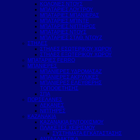
ΚΟΛΟΝΕΣ ΝΤΟΥΣ
ΜΠΑΤΑΡΙΕΣ ΛΟΥΤΡΟΥ
ΜΠΑΤΑΡΙΕΣ ΜΠΑΝΙΕΡΑΣ
ΜΠΑΤΑΡΙΕΣ ΜΠΙΝΤΕ
ΜΠΑΤΑΡΙΕΣ ΝΙΠΤΗΡΟΣ
ΜΠΑΤΑΡΙΕΣ ΝΤΟΥΣ
ΜΠΑΤΑΡΙΕΣ ΣΤΑΘ. ΝΤΟΥΖ
ΣΤΗΛΕΣ
ΣΤΗΛΕΣ ΕΣΩΤΕΡΙΚΟΥ ΧΩΡΟΥ
ΣΤΗΛΕΣ ΕΞΩΤΕΡΙΚΟΥ ΧΩΡΟΥ
ΜΠΑΤΑΡΙΕΣ FERRO
ΜΠΑΝΙΕΡΕΣ
ΜΠΑΝΙΕΡΕΣ ΥΔΡΟΜΑΣΑΖ
ΜΠΑΝΙΕΡΕΣ ΑΚΡΥΛΙΚΕΣ
ΜΠΑΝΙΕΡΕΣ ΕΛΕΥΘΕΡΗΣ
ΤΟΠΟΘΕΤΗΣΗΣ
ΣΠΑ
ΠΟΡΣΕΛΑΝΕΣ
ΛΕΚΑΝΕΣ
ΝΙΠΤΗΡΕΣ
ΚΑΖΑΝΑΚΙΑ
ΚΑΖΑΝΑΚΙΑ ΕΝΤΟΙΧΙΣΜΟΥ
ΠΛΑΚΕΤΕΣ ΧΕΙΡΙΣΜΟΥ
ΣΥΣΤΗΜΑΤΑ ΕΓΚΑΤΑΣΤΑΣΗΣ
ΑΝΤΑΛΛΑΚΤΙΚΑ