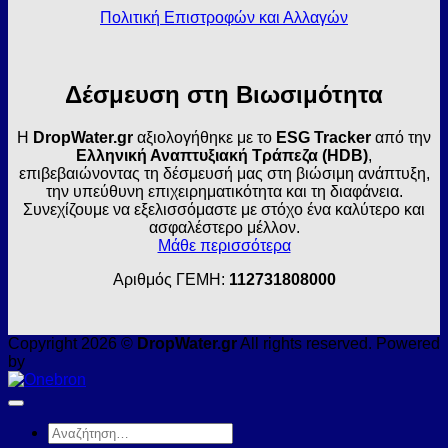
Πολιτική Επιστροφών και Αλλαγών
Δέσμευση στη Βιωσιμότητα
Η
DropWater.gr
αξιολογήθηκε με το
ESG Tracker
από την
Ελληνική Αναπτυξιακή Τράπεζα (HDB)
,
επιβεβαιώνοντας τη δέσμευσή μας στη βιώσιμη ανάπτυξη,
την υπεύθυνη επιχειρηματικότητα και τη διαφάνεια.
Συνεχίζουμε να εξελισσόμαστε με στόχο ένα καλύτερο και
ασφαλέστερο μέλλον.
Μάθε περισσότερα
Αριθμός ΓΕΜΗ:
112731808000
Copyright 2026 ©
DropWater.gr
All rights reserved. Powered
by
Αναζήτηση