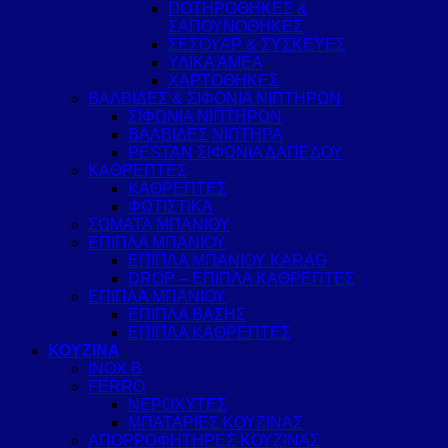
ΠΟΤΗΡΟΘΗΚΕΣ &
ΣΑΠΟΥΝΟΘΗΚΕΣ
ΣΕΣΟΥΑΡ & ΣΥΣΚΕΥΕΣ
ΥΛΙΚΑ ΑΜΕΑ
ΧΑΡΤΟΘΗΚΕΣ
ΒΑΛΒΙΔΕΣ & ΣΙΦΟΝΙΑ ΝΙΠΤΗΡΩΝ
ΣΙΦΩΝΙΑ ΝΙΠΤΗΡΩΝ
ΒΑΛΒΙΔΕΣ ΝΙΠΤΗΡΑ
PESTAN ΣΙΦΩΝΙΑ ΔΑΠΕΔΟΥ
ΚΑΘΡΕΠΤΕΣ
ΚΑΘΡΕΠΤΕΣ
ΦΩΤΙΣΤΙΚΑ
ΣΩΜΑΤΑ ΜΠΑΝΙΟΥ
ΕΠΙΠΛΑ ΜΠΑΝΙΟΥ
ΕΠΙΠΛΑ ΜΠΑΝΙΟΥ KARAG
DROP – ΕΠΙΠΛΑ ΚΑΘΡΕΠΤΕΣ
ΕΠΙΠΛΑ ΜΠΑΝΙΟΥ
ΕΠΙΠΛΑ ΒΑΣΗΣ
ΕΠΙΠΛΑ ΚΑΘΡΕΠΤΕΣ
ΚΟΥΖΙΝΑ
INOX B
FERRO
ΝΕΡΟΧΥΤΕΣ
ΜΠΑΤΑΡΙΕΣ ΚΟΥΖΙΝΑΣ
ΑΠΟΡΡΟΦΗΤΗΡΕΣ ΚΟΥΖΙΝΑΣ