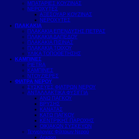
ΜΠΑΤΑΡΙΕΣ ΚΟΥΖΙΝΑΣ
ΝΕΡΟΧΥΤΕΣ
ΑΞΕΣΟΥΑΡ ΚΟΥΖΙΝΑΣ
ΝΕΡΟΧΥΤΕΣ
ΠΛΑΚΑΚΙΑ
ΠΛΑΚΑΚΙΑ ΕΠΕΝΔΥΣΗΣ ΠΕΤΡΑΣ
ΠΛΑΚΑΚΙΑ ΔΑΠΕΔΟΥ
ΠΛΑΚΑΚΙΑ ΠΙΣΙΝΑΣ
ΠΛΑΚΑΚΙΑ ΤΟΙΧΟΥ
ΥΛΙΚΑ ΤΟΠΟΘΕΤΗΣΗΣ
ΚΑΜΠΙΝΕΣ
PIETRA
ΚΑΜΠΙΝΕΣ
ΝΤΟΥΖΙΕΡΕΣ
ΦΙΛΤΡΑ ΝΕΡΟΥ
ΣΥΣΚΕΥΕΣ ΦΙΛΤΡΩΝ ΝΕΡΟΥ
ΑΝΤΑΛΛΑΚΤΙΚΑ ΦΥΣΙΓΓΙΑ
ΑΝΩ ΠΑΓΚΟΥ
ΒΡΥΣΗΣ
ΚΑΝΑΤΑΣ
ΚΑΤΩ ΠΑΓΚΟΥ
ΚΕΝΤΡΙΚΗΣ ΠΑΡΟΧΗΣ
ΟΙΚΙΑΚΩΝ ΣΥΣΚΕΥΩΝ
Τεχνολογίες Φίλτρων Νερού
Aragon