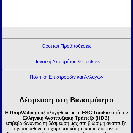
Όροι και Προϋποθέσεις
Πολιτική Απορρήτου & Cookies
Πολιτική Επιστροφών και Αλλαγών
Δέσμευση στη Βιωσιμότητα
Η
DropWater.gr
αξιολογήθηκε με το
ESG Tracker
από την
Ελληνική Αναπτυξιακή Τράπεζα (HDB)
,
επιβεβαιώνοντας τη δέσμευσή μας στη βιώσιμη ανάπτυξη,
την υπεύθυνη επιχειρηματικότητα και τη διαφάνεια.