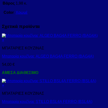
Βάρος
1,98 κ.
Color
Χρωμέ
Σχετικά προϊόντα
+
ΜΠΑΤΑΡΙΕΣ ΚΟΥΖΙΝΑΣ
Μπαταρία κουζίνας ALGEO BAG4A FERRO (BAG4A)
54,00
€
ΑΜΕΣΑ ΔΙΑΘΕΣΙΜΟ
+
ΜΠΑΤΑΡΙΕΣ ΚΟΥΖΙΝΑΣ
Μπαταρία κουζίνας STILLO BSL4A FERRO (BSL4A)