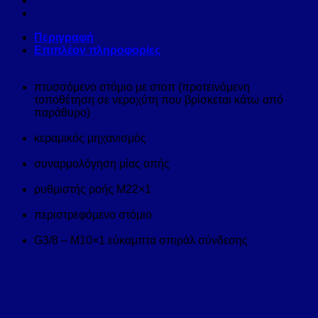
Περιγραφή
Επιπλέον πληροφορίες
πτυσσόμενο στόμιο με στοπ (προτεινόμενη
τοποθέτηση σε νεροχύτη που βρίσκεται κάτω από
παράθυρο)
κεραμικός μηχανισμός
συναρμολόγηση μίας οπής
ρυθμιστής ροής M22×1
περιστρεφόμενο στόμιο
G3/8 – M10×1 εύκαμπτα σπιράλ σύνδεσης