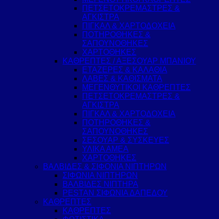
ΠΕΤΣΕΤΟΚΡΕΜΑΣΤΡΕΣ &
ΑΓΚΙΣΤΡΑ
ΠΙΓΚΑΛ & ΧΑΡΤΟΔΟΧΕΙΑ
ΠΟΤΗΡΟΘΗΚΕΣ &
ΣΑΠΟΥΝΟΘΗΚΕΣ
ΧΑΡΤΟΘΗΚΕΣ
ΚΑΘΡΕΠΤΕΣ / ΑΞΕΣΟΥΑΡ ΜΠΑΝΙΟΥ
ΕΤΑΖΕΡΕΣ & ΚΑΛΑΘΙΑ
ΛΑΒΕΣ & ΚΑΘΙΣΜΑΤΑ
ΜΕΓΕΝΘΥΤΙΚΟΙ ΚΑΘΡΕΠΤΕΣ
ΠΕΤΣΕΤΟΚΡΕΜΑΣΤΡΕΣ &
ΑΓΚΙΣΤΡΑ
ΠΙΓΚΑΛ & ΧΑΡΤΟΔΟΧΕΙΑ
ΠΟΤΗΡΟΘΗΚΕΣ &
ΣΑΠΟΥΝΟΘΗΚΕΣ
ΣΕΣΟΥΑΡ & ΣΥΣΚΕΥΕΣ
ΥΛΙΚΑ ΑΜΕΑ
ΧΑΡΤΟΘΗΚΕΣ
ΒΑΛΒΙΔΕΣ & ΣΙΦΟΝΙΑ ΝΙΠΤΗΡΩΝ
ΣΙΦΩΝΙΑ ΝΙΠΤΗΡΩΝ
ΒΑΛΒΙΔΕΣ ΝΙΠΤΗΡΑ
PESTAN ΣΙΦΩΝΙΑ ΔΑΠΕΔΟΥ
ΚΑΘΡΕΠΤΕΣ
ΚΑΘΡΕΠΤΕΣ