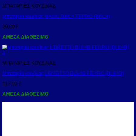
ΜΠΑΤΑΡΙΕΣ ΚΟΥΖΙΝΑΣ
Μπαταρία κουζίνας BASIC BBC4 FERRO (BBC4)
29,00
€
ΑΜΕΣΑ ΔΙΑΘΕΣΙΜΟ
+
ΜΠΑΤΑΡΙΕΣ ΚΟΥΖΙΝΑΣ
Μπαταρία κουζίνας LIBRETTO BLE4B FERRO (BLE4B)
117,00
€
ΑΜΕΣΑ ΔΙΑΘΕΣΙΜΟ