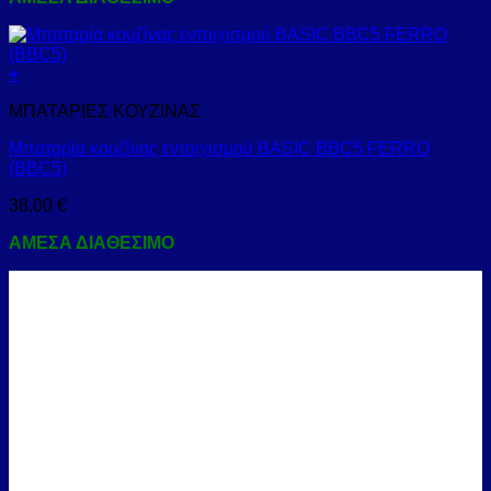
+
ΜΠΑΤΑΡΙΕΣ ΚΟΥΖΙΝΑΣ
Μπαταρία κουζίνας εντοιχισμού BASIC BBC5 FERRO
(BBC5)
38,00
€
ΑΜΕΣΑ ΔΙΑΘΕΣΙΜΟ