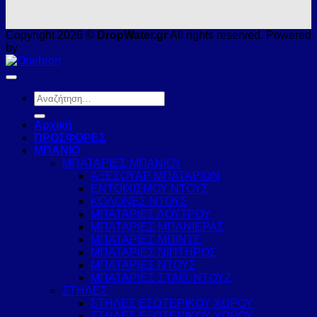
Copyright 2026 ©
DropWater.gr
All rights reserved. Powered
by
Αναζήτηση
για:
Αρχική
ΠΡΟΣΦΟΡΕΣ
ΜΠΑΝΙΟ
ΜΠΑΤΑΡΙΕΣ ΜΠΑΝΙΟΥ
ΑΞΕΣΟΥΑΡ ΜΠΑΤΑΡΙΩΝ
ΕΝΤΟΙΧΙΣΜΟΥ ΝΤΟΥΣ
ΚΟΛΟΝΕΣ ΝΤΟΥΣ
ΜΠΑΤΑΡΙΕΣ ΛΟΥΤΡΟΥ
ΜΠΑΤΑΡΙΕΣ ΜΠΑΝΙΕΡΑΣ
ΜΠΑΤΑΡΙΕΣ ΜΠΙΝΤΕ
ΜΠΑΤΑΡΙΕΣ ΝΙΠΤΗΡΟΣ
ΜΠΑΤΑΡΙΕΣ ΝΤΟΥΣ
ΜΠΑΤΑΡΙΕΣ ΣΤΑΘ. ΝΤΟΥΖ
ΣΤΗΛΕΣ
ΣΤΗΛΕΣ ΕΣΩΤΕΡΙΚΟΥ ΧΩΡΟΥ
ΣΤΗΛΕΣ ΕΞΩΤΕΡΙΚΟΥ ΧΩΡΟΥ