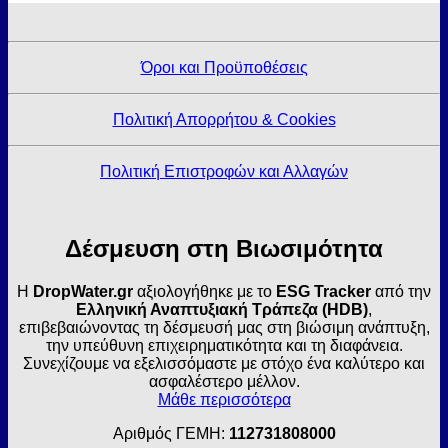
Όροι και Προϋποθέσεις
Πολιτική Απορρήτου & Cookies
Πολιτική Επιστροφών και Αλλαγών
Δέσμευση στη Βιωσιμότητα
Η
DropWater.gr
αξιολογήθηκε με το
ESG Tracker
από την
Ελληνική Αναπτυξιακή Τράπεζα (HDB)
,
επιβεβαιώνοντας τη δέσμευσή μας στη βιώσιμη ανάπτυξη,
την υπεύθυνη επιχειρηματικότητα και τη διαφάνεια.
Συνεχίζουμε να εξελισσόμαστε με στόχο ένα καλύτερο και
ασφαλέστερο μέλλον.
Μάθε περισσότερα
Αριθμός ΓΕΜΗ:
112731808000