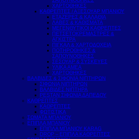
ΣΑΠΟΥΝΟΘΗΚΕΣ
ΧΑΡΤΟΘΗΚΕΣ
ΚΑΘΡΕΠΤΕΣ / ΑΞΕΣΟΥΑΡ ΜΠΑΝΙΟΥ
ΕΤΑΖΕΡΕΣ & ΚΑΛΑΘΙΑ
ΛΑΒΕΣ & ΚΑΘΙΣΜΑΤΑ
ΜΕΓΕΝΘΥΤΙΚΟΙ ΚΑΘΡΕΠΤΕΣ
ΠΕΤΣΕΤΟΚΡΕΜΑΣΤΡΕΣ &
ΑΓΚΙΣΤΡΑ
ΠΙΓΚΑΛ & ΧΑΡΤΟΔΟΧΕΙΑ
ΠΟΤΗΡΟΘΗΚΕΣ &
ΣΑΠΟΥΝΟΘΗΚΕΣ
ΣΕΣΟΥΑΡ & ΣΥΣΚΕΥΕΣ
ΥΛΙΚΑ ΑΜΕΑ
ΧΑΡΤΟΘΗΚΕΣ
ΒΑΛΒΙΔΕΣ & ΣΙΦΟΝΙΑ ΝΙΠΤΗΡΩΝ
ΣΙΦΩΝΙΑ ΝΙΠΤΗΡΩΝ
ΒΑΛΒΙΔΕΣ ΝΙΠΤΗΡΑ
PESTAN ΣΙΦΩΝΙΑ ΔΑΠΕΔΟΥ
ΚΑΘΡΕΠΤΕΣ
ΚΑΘΡΕΠΤΕΣ
ΦΩΤΙΣΤΙΚΑ
ΣΩΜΑΤΑ ΜΠΑΝΙΟΥ
ΕΠΙΠΛΑ ΜΠΑΝΙΟΥ
ΕΠΙΠΛΑ ΜΠΑΝΙΟΥ KARAG
DROP – ΕΠΙΠΛΑ ΚΑΘΡΕΠΤΕΣ