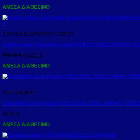
ΑΜΕΣΑ ΔΙΑΘΕΣΙΜΟ
+
ΣΤΗΛΕΣ ΕΞΩΤΕΡΙΚΟΥ ΧΩΡΟΥ
Κολόνα ντους εξωτερικού χώρου EOLOS S-9813 KARAG (S-
479,36
€
441,01
€
ΑΜΕΣΑ ΔΙΑΘΕΣΙΜΟ
+
ΧΑΡΤΟΘΗΚΕΣ
Χαρτοθήκη κλειστή μαύρη NEW OVAL 75051 KARAG (75051
25,00
€
ΑΜΕΣΑ ΔΙΑΘΕΣΙΜΟ