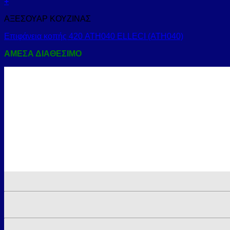
+
ΑΞΕΣΟΥΑΡ ΚΟΥΖΙΝΑΣ
Επιφάνεια κοπής 420 ATH040 ELLECI (ATH040)
ΑΜΕΣΑ ΔΙΑΘΕΣΙΜΟ