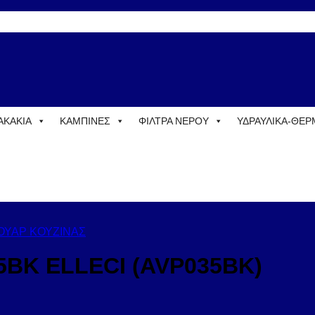
ΑΚΑΚΙΑ
ΚΑΜΠΙΝΕΣ
ΦΙΛΤΡΑ ΝΕΡΟΥ
ΥΔΡΑΥΛΙΚΑ-ΘΕ
ΟΥΑΡ ΚΟΥΖΙΝΑΣ
35BK ELLECI (AVP035BK)