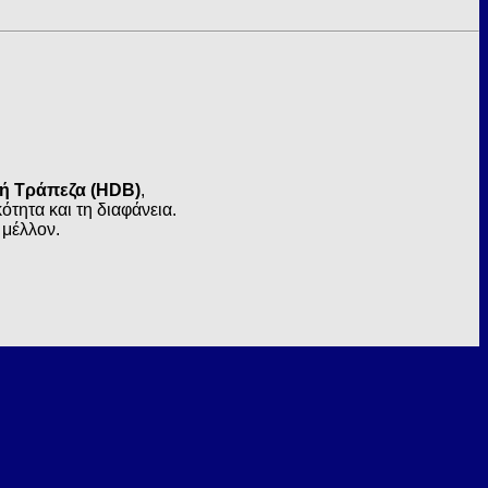
κή Τράπεζα (HDB)
,
τητα και τη διαφάνεια.
 μέλλον.