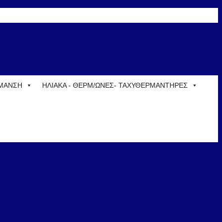
ΡΜΑΝΣΗ
ΗΛΙΑΚΑ - ΘΕΡΜ/ΩΝΕΣ- ΤΑΧΥΘΕΡΜΑΝΤΗΡΕΣ