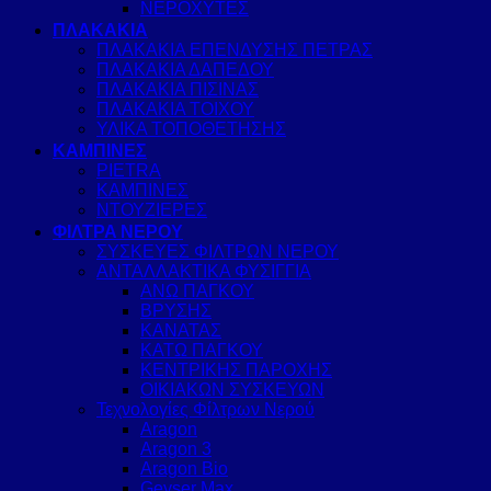
ΝΕΡΟΧΥΤΕΣ
ΠΛΑΚΑΚΙΑ
ΠΛΑΚΑΚΙΑ ΕΠΕΝΔΥΣΗΣ ΠΕΤΡΑΣ
ΠΛΑΚΑΚΙΑ ΔΑΠΕΔΟΥ
ΠΛΑΚΑΚΙΑ ΠΙΣΙΝΑΣ
ΠΛΑΚΑΚΙΑ ΤΟΙΧΟΥ
ΥΛΙΚΑ ΤΟΠΟΘΕΤΗΣΗΣ
ΚΑΜΠΙΝΕΣ
PIETRA
ΚΑΜΠΙΝΕΣ
ΝΤΟΥΖΙΕΡΕΣ
ΦΙΛΤΡΑ ΝΕΡΟΥ
ΣΥΣΚΕΥΕΣ ΦΙΛΤΡΩΝ ΝΕΡΟΥ
ΑΝΤΑΛΛΑΚΤΙΚΑ ΦΥΣΙΓΓΙΑ
ΑΝΩ ΠΑΓΚΟΥ
ΒΡΥΣΗΣ
ΚΑΝΑΤΑΣ
ΚΑΤΩ ΠΑΓΚΟΥ
ΚΕΝΤΡΙΚΗΣ ΠΑΡΟΧΗΣ
ΟΙΚΙΑΚΩΝ ΣΥΣΚΕΥΩΝ
Τεχνολογίες Φίλτρων Νερού
Aragon
Aragon 3
Aragon Bio
Geyser Max