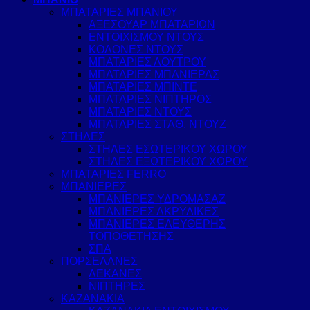
ΜΠΑΤΑΡΙΕΣ ΜΠΑΝΙΟΥ
ΑΞΕΣΟΥΑΡ ΜΠΑΤΑΡΙΩΝ
ΕΝΤΟΙΧΙΣΜΟΥ ΝΤΟΥΣ
ΚΟΛΟΝΕΣ ΝΤΟΥΣ
ΜΠΑΤΑΡΙΕΣ ΛΟΥΤΡΟΥ
ΜΠΑΤΑΡΙΕΣ ΜΠΑΝΙΕΡΑΣ
ΜΠΑΤΑΡΙΕΣ ΜΠΙΝΤΕ
ΜΠΑΤΑΡΙΕΣ ΝΙΠΤΗΡΟΣ
ΜΠΑΤΑΡΙΕΣ ΝΤΟΥΣ
ΜΠΑΤΑΡΙΕΣ ΣΤΑΘ. ΝΤΟΥΖ
ΣΤΗΛΕΣ
ΣΤΗΛΕΣ ΕΣΩΤΕΡΙΚΟΥ ΧΩΡΟΥ
ΣΤΗΛΕΣ ΕΞΩΤΕΡΙΚΟΥ ΧΩΡΟΥ
ΜΠΑΤΑΡΙΕΣ FERRO
ΜΠΑΝΙΕΡΕΣ
ΜΠΑΝΙΕΡΕΣ ΥΔΡΟΜΑΣΑΖ
ΜΠΑΝΙΕΡΕΣ ΑΚΡΥΛΙΚΕΣ
ΜΠΑΝΙΕΡΕΣ ΕΛΕΥΘΕΡΗΣ
ΤΟΠΟΘΕΤΗΣΗΣ
ΣΠΑ
ΠΟΡΣΕΛΑΝΕΣ
ΛΕΚΑΝΕΣ
ΝΙΠΤΗΡΕΣ
ΚΑΖΑΝΑΚΙΑ