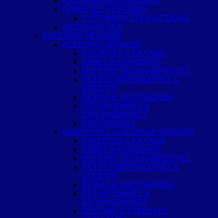
ΚΑΖΑΝΑΚΙΑ ΕΝΤΟΙΧΙΣΜΟΥ
ΠΛΑΚΕΤΕΣ ΧΕΙΡΙΣΜΟΥ
ΣΥΣΤΗΜΑΤΑ ΕΓΚΑΤΑΣΤΑΣΗΣ
ΑΝΤΑΛΛΑΚΤΙΚΑ
ΑΞΕΣΟΥΑΡ ΜΠΑΝΙΟΥ
ΑΞΕΣΟΥΑΡ ΜΠΑΝΙΟΥ
ΕΤΑΖΕΡΕΣ & ΚΑΛΑΘΙΑ
ΛΑΒΕΣ & ΚΑΘΙΣΜΑΤΑ
ΜΕΓΕΝΘΥΤΙΚΟΙ ΚΑΘΡΕΠΤΕΣ
ΠΕΤΣΕΤΟΚΡΕΜΑΣΤΡΕΣ &
ΑΓΚΙΣΤΡΑ
ΠΙΓΚΑΛ & ΧΑΡΤΟΔΟΧΕΙΑ
ΠΟΤΗΡΟΘΗΚΕΣ &
ΣΑΠΟΥΝΟΘΗΚΕΣ
ΧΑΡΤΟΘΗΚΕΣ
ΚΑΘΡΕΠΤΕΣ / ΑΞΕΣΟΥΑΡ ΜΠΑΝΙΟΥ
ΕΤΑΖΕΡΕΣ & ΚΑΛΑΘΙΑ
ΛΑΒΕΣ & ΚΑΘΙΣΜΑΤΑ
ΜΕΓΕΝΘΥΤΙΚΟΙ ΚΑΘΡΕΠΤΕΣ
ΠΕΤΣΕΤΟΚΡΕΜΑΣΤΡΕΣ &
ΑΓΚΙΣΤΡΑ
ΠΙΓΚΑΛ & ΧΑΡΤΟΔΟΧΕΙΑ
ΠΟΤΗΡΟΘΗΚΕΣ &
ΣΑΠΟΥΝΟΘΗΚΕΣ
ΣΕΣΟΥΑΡ & ΣΥΣΚΕΥΕΣ