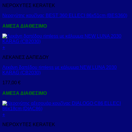
ΝΕΡΟΧΥΤΕΣ KERATEK
Νεροχύτης κουζίνας BEST 360 ELLECI 86x51cm (BES360)
ΑΜΕΣΑ ΔΙΑΘΕΣΙΜΟ
+
ΛΕΚΑΝΕΣ ΔΑΠΕΔΟΥ
Λεκάνη δαπέδου rimless με κάλυμμα NEW LUNA 2030
KARAG (CB2030)
177,00
€
ΑΜΕΣΑ ΔΙΑΘΕΣΙΜΟ
+
ΝΕΡΟΧΥΤΕΣ KERATEK