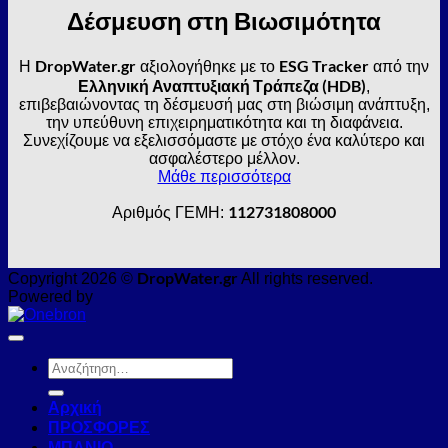
Δέσμευση στη Βιωσιμότητα
DropWater.gr
ESG Tracker
Η
αξιολογήθηκε με το
από την
Ελληνική Αναπτυξιακή Τράπεζα (HDB)
,
επιβεβαιώνοντας τη δέσμευσή μας στη βιώσιμη ανάπτυξη,
την υπεύθυνη επιχειρηματικότητα και τη διαφάνεια.
Συνεχίζουμε να εξελισσόμαστε με στόχο ένα καλύτερο και
ασφαλέστερο μέλλον.
Μάθε περισσότερα
112731808000
Αριθμός ΓΕΜΗ:
DropWater.gr
Copyright 2026 ©
All rights reserved.
Powered by
Αναζήτηση
για:
Αρχική
ΠΡΟΣΦΟΡΕΣ
ΜΠΑΝΙΟ