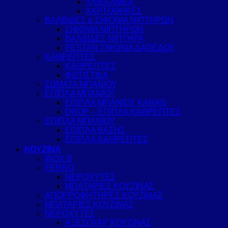
ΥΛΙΚΑ ΑΜΕΑ
ΧΑΡΤΟΘΗΚΕΣ
ΒΑΛΒΙΔΕΣ & ΣΙΦΟΝΙΑ ΝΙΠΤΗΡΩΝ
ΣΙΦΩΝΙΑ ΝΙΠΤΗΡΩΝ
ΒΑΛΒΙΔΕΣ ΝΙΠΤΗΡΑ
PESTAN ΣΙΦΩΝΙΑ ΔΑΠΕΔΟΥ
ΚΑΘΡΕΠΤΕΣ
ΚΑΘΡΕΠΤΕΣ
ΦΩΤΙΣΤΙΚΑ
ΣΩΜΑΤΑ ΜΠΑΝΙΟΥ
ΕΠΙΠΛΑ ΜΠΑΝΙΟΥ
ΕΠΙΠΛΑ ΜΠΑΝΙΟΥ KARAG
DROP – ΕΠΙΠΛΑ ΚΑΘΡΕΠΤΕΣ
ΕΠΙΠΛΑ ΜΠΑΝΙΟΥ
ΕΠΙΠΛΑ ΒΑΣΗΣ
ΕΠΙΠΛΑ ΚΑΘΡΕΠΤΕΣ
ΚΟΥΖΙΝΑ
INOX B
FERRO
ΝΕΡΟΧΥΤΕΣ
ΜΠΑΤΑΡΙΕΣ ΚΟΥΖΙΝΑΣ
ΑΠΟΡΡΟΦΗΤΗΡΕΣ ΚΟΥΖΙΝΑΣ
ΜΠΑΤΑΡΙΕΣ ΚΟΥΖΙΝΑΣ
ΝΕΡΟΧΥΤΕΣ
ΑΞΕΣΟΥΑΡ ΚΟΥΖΙΝΑΣ