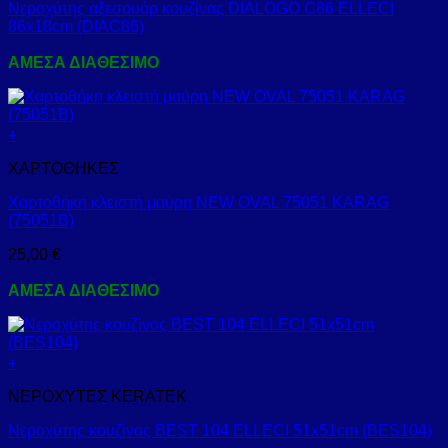
Νεροχύτης αξεσουάρ κουζίνας DIALOGO C86 ELLECI
86x18cm (DIAC86)
ΑΜΕΣΑ ΔΙΑΘΕΣΙΜΟ
+
ΧΑΡΤΟΘΗΚΕΣ
Χαρτοθήκη κλειστή μαύρη NEW OVAL 75051 KARAG
(75051B)
25,00
€
ΑΜΕΣΑ ΔΙΑΘΕΣΙΜΟ
+
ΝΕΡΟΧΥΤΕΣ KERATEK
Νεροχύτης κουζίνας BEST 104 ELLECI 51x51cm (BES104)