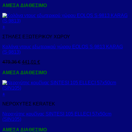
ΑΜΕΣΑ ΔΙΑΘΕΣΙΜΟ
+
ΣΤΗΛΕΣ ΕΞΩΤΕΡΙΚΟΥ ΧΩΡΟΥ
Κολόνα ντους εξωτερικού χώρου EOLOS S-9813 KARAG
(S-9813)
479,36
€
441,01
€
ΑΜΕΣΑ ΔΙΑΘΕΣΙΜΟ
+
ΝΕΡΟΧΥΤΕΣ KERATEK
Νεροχύτης κουζίνας SINTESI 105 ELLECI 57x50cm
(SIN105)
ΑΜΕΣΑ ΔΙΑΘΕΣΙΜΟ