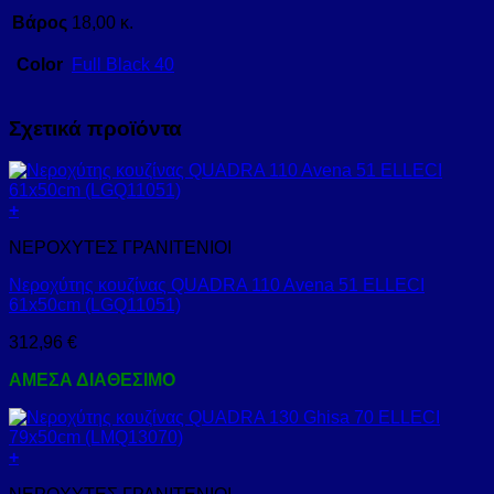
Βάρος
18,00 κ.
Color
Full Black 40
Σχετικά προϊόντα
+
ΝΕΡΟΧΥΤΕΣ ΓΡΑΝΙΤΕΝΙΟΙ
Νεροχύτης κουζίνας QUADRA 110 Avena 51 ELLECI
61x50cm (LGQ11051)
312,96
€
ΑΜΕΣΑ ΔΙΑΘΕΣΙΜΟ
+