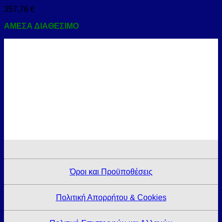
357,76
€
ΑΜΕΣΑ ΔΙΑΘΕΣΙΜΟ
Όροι και Προϋποθέσεις
Πολιτική Απορρήτου & Cookies