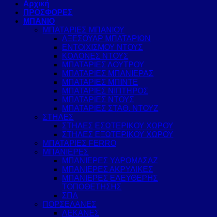
Αρχική
ΠΡΟΣΦΟΡΕΣ
ΜΠΑΝΙΟ
ΜΠΑΤΑΡΙΕΣ ΜΠΑΝΙΟΥ
ΑΞΕΣΟΥΑΡ ΜΠΑΤΑΡΙΩΝ
ΕΝΤΟΙΧΙΣΜΟΥ ΝΤΟΥΣ
ΚΟΛΟΝΕΣ ΝΤΟΥΣ
ΜΠΑΤΑΡΙΕΣ ΛΟΥΤΡΟΥ
ΜΠΑΤΑΡΙΕΣ ΜΠΑΝΙΕΡΑΣ
ΜΠΑΤΑΡΙΕΣ ΜΠΙΝΤΕ
ΜΠΑΤΑΡΙΕΣ ΝΙΠΤΗΡΟΣ
ΜΠΑΤΑΡΙΕΣ ΝΤΟΥΣ
ΜΠΑΤΑΡΙΕΣ ΣΤΑΘ. ΝΤΟΥΖ
ΣΤΗΛΕΣ
ΣΤΗΛΕΣ ΕΣΩΤΕΡΙΚΟΥ ΧΩΡΟΥ
ΣΤΗΛΕΣ ΕΞΩΤΕΡΙΚΟΥ ΧΩΡΟΥ
ΜΠΑΤΑΡΙΕΣ FERRO
ΜΠΑΝΙΕΡΕΣ
ΜΠΑΝΙΕΡΕΣ ΥΔΡΟΜΑΣΑΖ
ΜΠΑΝΙΕΡΕΣ ΑΚΡΥΛΙΚΕΣ
ΜΠΑΝΙΕΡΕΣ ΕΛΕΥΘΕΡΗΣ
ΤΟΠΟΘΕΤΗΣΗΣ
ΣΠΑ
ΠΟΡΣΕΛΑΝΕΣ
ΛΕΚΑΝΕΣ