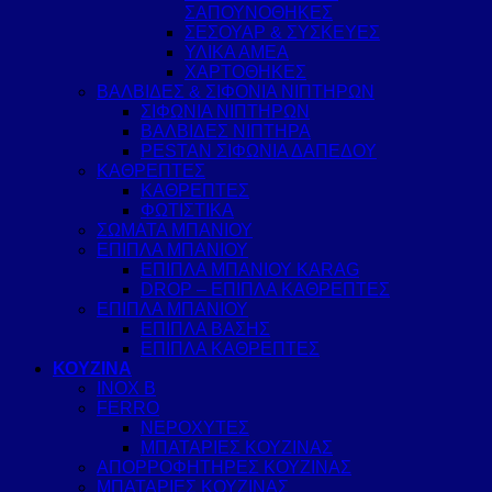
ΣΑΠΟΥΝΟΘΗΚΕΣ
ΣΕΣΟΥΑΡ & ΣΥΣΚΕΥΕΣ
ΥΛΙΚΑ ΑΜΕΑ
ΧΑΡΤΟΘΗΚΕΣ
ΒΑΛΒΙΔΕΣ & ΣΙΦΟΝΙΑ ΝΙΠΤΗΡΩΝ
ΣΙΦΩΝΙΑ ΝΙΠΤΗΡΩΝ
ΒΑΛΒΙΔΕΣ ΝΙΠΤΗΡΑ
PESTAN ΣΙΦΩΝΙΑ ΔΑΠΕΔΟΥ
ΚΑΘΡΕΠΤΕΣ
ΚΑΘΡΕΠΤΕΣ
ΦΩΤΙΣΤΙΚΑ
ΣΩΜΑΤΑ ΜΠΑΝΙΟΥ
ΕΠΙΠΛΑ ΜΠΑΝΙΟΥ
ΕΠΙΠΛΑ ΜΠΑΝΙΟΥ KARAG
DROP – ΕΠΙΠΛΑ ΚΑΘΡΕΠΤΕΣ
ΕΠΙΠΛΑ ΜΠΑΝΙΟΥ
ΕΠΙΠΛΑ ΒΑΣΗΣ
ΕΠΙΠΛΑ ΚΑΘΡΕΠΤΕΣ
ΚΟΥΖΙΝΑ
INOX B
FERRO
ΝΕΡΟΧΥΤΕΣ
ΜΠΑΤΑΡΙΕΣ ΚΟΥΖΙΝΑΣ
ΑΠΟΡΡΟΦΗΤΗΡΕΣ ΚΟΥΖΙΝΑΣ
ΜΠΑΤΑΡΙΕΣ ΚΟΥΖΙΝΑΣ