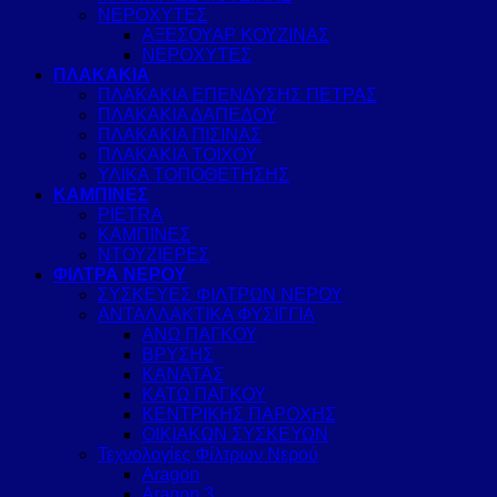
ΝΕΡΟΧΥΤΕΣ
ΑΞΕΣΟΥΑΡ ΚΟΥΖΙΝΑΣ
ΝΕΡΟΧΥΤΕΣ
ΠΛΑΚΑΚΙΑ
ΠΛΑΚΑΚΙΑ ΕΠΕΝΔΥΣΗΣ ΠΕΤΡΑΣ
ΠΛΑΚΑΚΙΑ ΔΑΠΕΔΟΥ
ΠΛΑΚΑΚΙΑ ΠΙΣΙΝΑΣ
ΠΛΑΚΑΚΙΑ ΤΟΙΧΟΥ
ΥΛΙΚΑ ΤΟΠΟΘΕΤΗΣΗΣ
ΚΑΜΠΙΝΕΣ
PIETRA
ΚΑΜΠΙΝΕΣ
ΝΤΟΥΖΙΕΡΕΣ
ΦΙΛΤΡΑ ΝΕΡΟΥ
ΣΥΣΚΕΥΕΣ ΦΙΛΤΡΩΝ ΝΕΡΟΥ
ΑΝΤΑΛΛΑΚΤΙΚΑ ΦΥΣΙΓΓΙΑ
ΑΝΩ ΠΑΓΚΟΥ
ΒΡΥΣΗΣ
ΚΑΝΑΤΑΣ
ΚΑΤΩ ΠΑΓΚΟΥ
ΚΕΝΤΡΙΚΗΣ ΠΑΡΟΧΗΣ
ΟΙΚΙΑΚΩΝ ΣΥΣΚΕΥΩΝ
Τεχνολογίες Φίλτρων Νερού
Aragon
Aragon 3