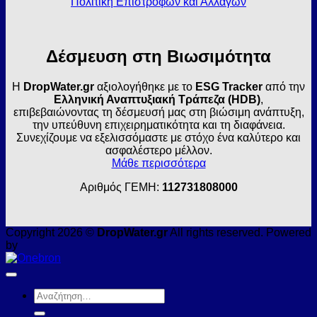
Πολιτική Επιστροφών και Αλλαγών
Δέσμευση στη Βιωσιμότητα
Η
DropWater.gr
αξιολογήθηκε με το
ESG Tracker
από την
Ελληνική Αναπτυξιακή Τράπεζα (HDB)
,
επιβεβαιώνοντας τη δέσμευσή μας στη βιώσιμη ανάπτυξη,
την υπεύθυνη επιχειρηματικότητα και τη διαφάνεια.
Συνεχίζουμε να εξελισσόμαστε με στόχο ένα καλύτερο και
ασφαλέστερο μέλλον.
Μάθε περισσότερα
Αριθμός ΓΕΜΗ:
112731808000
Copyright 2026 ©
DropWater.gr
All rights reserved. Powered
by
Αναζήτηση
για: