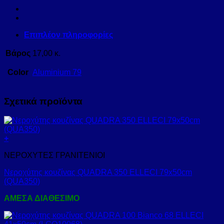
Επιπλέον πληροφορίες
Βάρος
17,00 κ.
Color
Aluminium 79
Σχετικά προϊόντα
+
ΝΕΡΟΧΥΤΕΣ ΓΡΑΝΙΤΕΝΙΟΙ
Νεροχύτης κουζίνας QUADRA 350 ELLECI 79x50cm
(QUA350)
ΑΜΕΣΑ ΔΙΑΘΕΣΙΜΟ