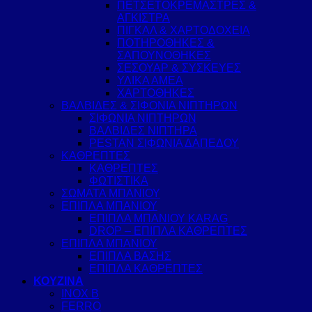
ΠΕΤΣΕΤΟΚΡΕΜΑΣΤΡΕΣ &
ΑΓΚΙΣΤΡΑ
ΠΙΓΚΑΛ & ΧΑΡΤΟΔΟΧΕΙΑ
ΠΟΤΗΡΟΘΗΚΕΣ &
ΣΑΠΟΥΝΟΘΗΚΕΣ
ΣΕΣΟΥΑΡ & ΣΥΣΚΕΥΕΣ
ΥΛΙΚΑ ΑΜΕΑ
ΧΑΡΤΟΘΗΚΕΣ
ΒΑΛΒΙΔΕΣ & ΣΙΦΟΝΙΑ ΝΙΠΤΗΡΩΝ
ΣΙΦΩΝΙΑ ΝΙΠΤΗΡΩΝ
ΒΑΛΒΙΔΕΣ ΝΙΠΤΗΡΑ
PESTAN ΣΙΦΩΝΙΑ ΔΑΠΕΔΟΥ
ΚΑΘΡΕΠΤΕΣ
ΚΑΘΡΕΠΤΕΣ
ΦΩΤΙΣΤΙΚΑ
ΣΩΜΑΤΑ ΜΠΑΝΙΟΥ
ΕΠΙΠΛΑ ΜΠΑΝΙΟΥ
ΕΠΙΠΛΑ ΜΠΑΝΙΟΥ KARAG
DROP – ΕΠΙΠΛΑ ΚΑΘΡΕΠΤΕΣ
ΕΠΙΠΛΑ ΜΠΑΝΙΟΥ
ΕΠΙΠΛΑ ΒΑΣΗΣ
ΕΠΙΠΛΑ ΚΑΘΡΕΠΤΕΣ
ΚΟΥΖΙΝΑ
INOX B
FERRO