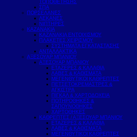
ΤΟΠΟΘΕΤΗΣΗΣ
ΣΠΑ
ΠΟΡΣΕΛΑΝΕΣ
ΛΕΚΑΝΕΣ
ΝΙΠΤΗΡΕΣ
ΚΑΖΑΝΑΚΙΑ
ΚΑΖΑΝΑΚΙΑ ΕΝΤΟΙΧΙΣΜΟΥ
ΠΛΑΚΕΤΕΣ ΧΕΙΡΙΣΜΟΥ
ΣΥΣΤΗΜΑΤΑ ΕΓΚΑΤΑΣΤΑΣΗΣ
ΑΝΤΑΛΛΑΚΤΙΚΑ
ΑΞΕΣΟΥΑΡ ΜΠΑΝΙΟΥ
ΑΞΕΣΟΥΑΡ ΜΠΑΝΙΟΥ
ΕΤΑΖΕΡΕΣ & ΚΑΛΑΘΙΑ
ΛΑΒΕΣ & ΚΑΘΙΣΜΑΤΑ
ΜΕΓΕΝΘΥΤΙΚΟΙ ΚΑΘΡΕΠΤΕΣ
ΠΕΤΣΕΤΟΚΡΕΜΑΣΤΡΕΣ &
ΑΓΚΙΣΤΡΑ
ΠΙΓΚΑΛ & ΧΑΡΤΟΔΟΧΕΙΑ
ΠΟΤΗΡΟΘΗΚΕΣ &
ΣΑΠΟΥΝΟΘΗΚΕΣ
ΧΑΡΤΟΘΗΚΕΣ
ΚΑΘΡΕΠΤΕΣ / ΑΞΕΣΟΥΑΡ ΜΠΑΝΙΟΥ
ΕΤΑΖΕΡΕΣ & ΚΑΛΑΘΙΑ
ΛΑΒΕΣ & ΚΑΘΙΣΜΑΤΑ
ΜΕΓΕΝΘΥΤΙΚΟΙ ΚΑΘΡΕΠΤΕΣ