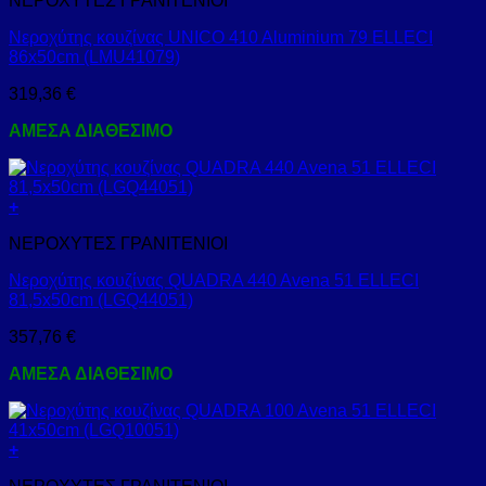
ΝΕΡΟΧΥΤΕΣ ΓΡΑΝΙΤΕΝΙΟΙ
Νεροχύτης κουζίνας UNICO 410 Aluminium 79 ELLECI
86x50cm (LMU41079)
319,36
€
ΑΜΕΣΑ ΔΙΑΘΕΣΙΜΟ
+
ΝΕΡΟΧΥΤΕΣ ΓΡΑΝΙΤΕΝΙΟΙ
Νεροχύτης κουζίνας QUADRA 440 Avena 51 ELLECI
81,5x50cm (LGQ44051)
357,76
€
ΑΜΕΣΑ ΔΙΑΘΕΣΙΜΟ
+