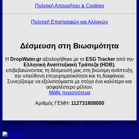
Πολιτική Απορρήτου & Cookies
Πολιτική Επιστροφών και Αλλαγών
Δέσμευση στη Βιωσιμότητα
Η
DropWater.gr
αξιολογήθηκε με το
ESG Tracker
από την
Ελληνική Αναπτυξιακή Τράπεζα (HDB)
,
επιβεβαιώνοντας τη δέσμευσή μας στη βιώσιμη ανάπτυξη,
την υπεύθυνη επιχειρηματικότητα και τη διαφάνεια.
Συνεχίζουμε να εξελισσόμαστε με στόχο ένα καλύτερο και
ασφαλέστερο μέλλον.
Μάθε περισσότερα
Αριθμός ΓΕΜΗ:
112731808000
Copyright 2026 ©
DropWater.gr
All rights reserved. Powered
by