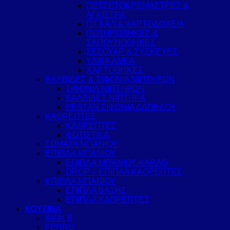
ΠΕΤΣΕΤΟΚΡΕΜΑΣΤΡΕΣ &
ΑΓΚΙΣΤΡΑ
ΠΙΓΚΑΛ & ΧΑΡΤΟΔΟΧΕΙΑ
ΠΟΤΗΡΟΘΗΚΕΣ &
ΣΑΠΟΥΝΟΘΗΚΕΣ
ΣΕΣΟΥΑΡ & ΣΥΣΚΕΥΕΣ
ΥΛΙΚΑ ΑΜΕΑ
ΧΑΡΤΟΘΗΚΕΣ
ΒΑΛΒΙΔΕΣ & ΣΙΦΟΝΙΑ ΝΙΠΤΗΡΩΝ
ΣΙΦΩΝΙΑ ΝΙΠΤΗΡΩΝ
ΒΑΛΒΙΔΕΣ ΝΙΠΤΗΡΑ
PESTAN ΣΙΦΩΝΙΑ ΔΑΠΕΔΟΥ
ΚΑΘΡΕΠΤΕΣ
ΚΑΘΡΕΠΤΕΣ
ΦΩΤΙΣΤΙΚΑ
ΣΩΜΑΤΑ ΜΠΑΝΙΟΥ
ΕΠΙΠΛΑ ΜΠΑΝΙΟΥ
ΕΠΙΠΛΑ ΜΠΑΝΙΟΥ KARAG
DROP – ΕΠΙΠΛΑ ΚΑΘΡΕΠΤΕΣ
ΕΠΙΠΛΑ ΜΠΑΝΙΟΥ
ΕΠΙΠΛΑ ΒΑΣΗΣ
ΕΠΙΠΛΑ ΚΑΘΡΕΠΤΕΣ
ΚΟΥΖΙΝΑ
INOX B
FERRO