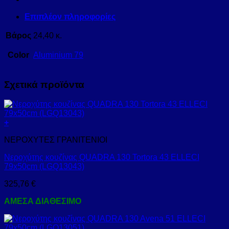
Επιπλέον πληροφορίες
Βάρος
24,40 κ.
Color
Aluminium 79
Σχετικά προϊόντα
+
ΝΕΡΟΧΥΤΕΣ ΓΡΑΝΙΤΕΝΙΟΙ
Νεροχύτης κουζίνας QUADRA 130 Tortora 43 ELLECI
79x50cm (LGQ13043)
325,76
€
ΑΜΕΣΑ ΔΙΑΘΕΣΙΜΟ