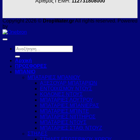
Αριθμός ΓΕΜΗ:
112731808000
Copyright 2026 ©
DropWater.gr
All rights reserved. Powered
by
Αναζήτηση
για:
Αρχική
ΠΡΟΣΦΟΡΕΣ
ΜΠΑΝΙΟ
ΜΠΑΤΑΡΙΕΣ ΜΠΑΝΙΟΥ
ΑΞΕΣΟΥΑΡ ΜΠΑΤΑΡΙΩΝ
ΕΝΤΟΙΧΙΣΜΟΥ ΝΤΟΥΣ
ΚΟΛΟΝΕΣ ΝΤΟΥΣ
ΜΠΑΤΑΡΙΕΣ ΛΟΥΤΡΟΥ
ΜΠΑΤΑΡΙΕΣ ΜΠΑΝΙΕΡΑΣ
ΜΠΑΤΑΡΙΕΣ ΜΠΙΝΤΕ
ΜΠΑΤΑΡΙΕΣ ΝΙΠΤΗΡΟΣ
ΜΠΑΤΑΡΙΕΣ ΝΤΟΥΣ
ΜΠΑΤΑΡΙΕΣ ΣΤΑΘ. ΝΤΟΥΖ
ΣΤΗΛΕΣ
ΣΤΗΛΕΣ ΕΣΩΤΕΡΙΚΟΥ ΧΩΡΟΥ