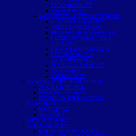
ΣΑΠΟΥΝΟΘΗΚΕΣ
ΧΑΡΤΟΘΗΚΕΣ
ΚΑΘΡΕΠΤΕΣ / ΑΞΕΣΟΥΑΡ ΜΠΑΝΙΟΥ
ΕΤΑΖΕΡΕΣ & ΚΑΛΑΘΙΑ
ΛΑΒΕΣ & ΚΑΘΙΣΜΑΤΑ
ΜΕΓΕΝΘΥΤΙΚΟΙ ΚΑΘΡΕΠΤΕΣ
ΠΕΤΣΕΤΟΚΡΕΜΑΣΤΡΕΣ &
ΑΓΚΙΣΤΡΑ
ΠΙΓΚΑΛ & ΧΑΡΤΟΔΟΧΕΙΑ
ΠΟΤΗΡΟΘΗΚΕΣ &
ΣΑΠΟΥΝΟΘΗΚΕΣ
ΣΕΣΟΥΑΡ & ΣΥΣΚΕΥΕΣ
ΥΛΙΚΑ ΑΜΕΑ
ΧΑΡΤΟΘΗΚΕΣ
ΒΑΛΒΙΔΕΣ & ΣΙΦΟΝΙΑ ΝΙΠΤΗΡΩΝ
ΣΙΦΩΝΙΑ ΝΙΠΤΗΡΩΝ
ΒΑΛΒΙΔΕΣ ΝΙΠΤΗΡΑ
PESTAN ΣΙΦΩΝΙΑ ΔΑΠΕΔΟΥ
ΚΑΘΡΕΠΤΕΣ
ΚΑΘΡΕΠΤΕΣ
ΦΩΤΙΣΤΙΚΑ
ΣΩΜΑΤΑ ΜΠΑΝΙΟΥ
ΕΠΙΠΛΑ ΜΠΑΝΙΟΥ
ΕΠΙΠΛΑ ΜΠΑΝΙΟΥ KARAG