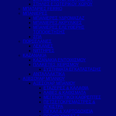
ΣΤΗΛΕΣ ΕΞΩΤΕΡΙΚΟΥ ΧΩΡΟΥ
ΜΠΑΤΑΡΙΕΣ FERRO
ΜΠΑΝΙΕΡΕΣ
ΜΠΑΝΙΕΡΕΣ ΥΔΡΟΜΑΣΑΖ
ΜΠΑΝΙΕΡΕΣ ΑΚΡΥΛΙΚΕΣ
ΜΠΑΝΙΕΡΕΣ ΕΛΕΥΘΕΡΗΣ
ΤΟΠΟΘΕΤΗΣΗΣ
ΣΠΑ
ΠΟΡΣΕΛΑΝΕΣ
ΛΕΚΑΝΕΣ
ΝΙΠΤΗΡΕΣ
ΚΑΖΑΝΑΚΙΑ
ΚΑΖΑΝΑΚΙΑ ΕΝΤΟΙΧΙΣΜΟΥ
ΠΛΑΚΕΤΕΣ ΧΕΙΡΙΣΜΟΥ
ΣΥΣΤΗΜΑΤΑ ΕΓΚΑΤΑΣΤΑΣΗΣ
ΑΝΤΑΛΛΑΚΤΙΚΑ
ΑΞΕΣΟΥΑΡ ΜΠΑΝΙΟΥ
ΑΞΕΣΟΥΑΡ ΜΠΑΝΙΟΥ
ΕΤΑΖΕΡΕΣ & ΚΑΛΑΘΙΑ
ΛΑΒΕΣ & ΚΑΘΙΣΜΑΤΑ
ΜΕΓΕΝΘΥΤΙΚΟΙ ΚΑΘΡΕΠΤΕΣ
ΠΕΤΣΕΤΟΚΡΕΜΑΣΤΡΕΣ &
ΑΓΚΙΣΤΡΑ
ΠΙΓΚΑΛ & ΧΑΡΤΟΔΟΧΕΙΑ
ΠΟΤΗΡΟΘΗΚΕΣ &