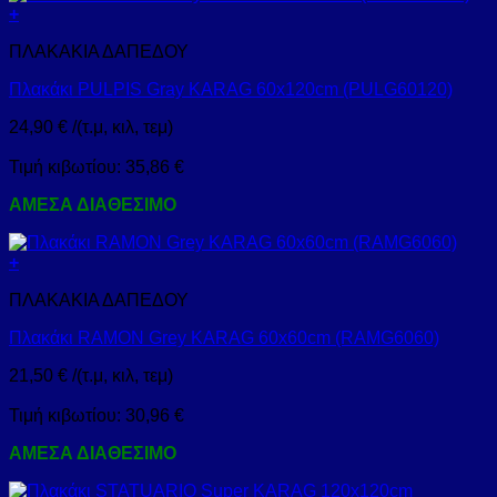
+
ΠΛΑΚΑΚΙΑ ΔΑΠΕΔΟΥ
Πλακάκι PULPIS Gray KARAG 60x120cm (PULG60120)
24,90
€
/(τ.μ, κιλ, τεμ)
Τιμή κιβωτίου:
35,86
€
ΑΜΕΣΑ ΔΙΑΘΕΣΙΜΟ
+
ΠΛΑΚΑΚΙΑ ΔΑΠΕΔΟΥ
Πλακάκι RAMON Grey KARAG 60x60cm (RAMG6060)
21,50
€
/(τ.μ, κιλ, τεμ)
Τιμή κιβωτίου:
30,96
€
ΑΜΕΣΑ ΔΙΑΘΕΣΙΜΟ