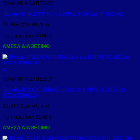
ΠΛΑΚΑΚΙΑ ΔΑΠΕΔΟΥ
Πλακάκι KINGDOM Ivory KARAG 60x60cm (KINI6060)
29,90
€
/(τ.μ, κιλ, τεμ)
Τιμή κιβωτίου:
43,06
€
ΑΜΕΣΑ ΔΙΑΘΕΣΙΜΟ
+
ΠΛΑΚΑΚΙΑ ΔΑΠΕΔΟΥ
Πλακάκι POLO CARRARA Satinato KARAG 60x120cm
(POLCS60120)
22,00
€
/(τ.μ, κιλ, τεμ)
Τιμή κιβωτίου:
31,68
€
ΑΜΕΣΑ ΔΙΑΘΕΣΙΜΟ