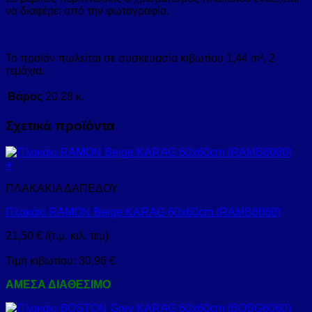
να διαφέρει από την φωτογραφία.
Το προϊόν πωλείται σε συσκευασία κιβωτίου 1,44 m², 2
τεμάχια.
Βάρος
20,28 κ.
Σχετικά προϊόντα
+
ΠΛΑΚΑΚΙΑ ΔΑΠΕΔΟΥ
Πλακάκι RAMON Beige KARAG 60x60cm (RAMB6060)
21,50
€
/(τ.μ, κιλ, τεμ)
Τιμή κιβωτίου:
30,96
€
ΑΜΕΣΑ ΔΙΑΘΕΣΙΜΟ