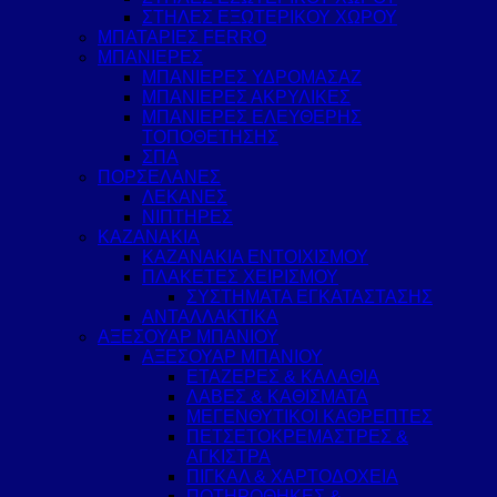
ΣΤΗΛΕΣ ΕΞΩΤΕΡΙΚΟΥ ΧΩΡΟΥ
ΜΠΑΤΑΡΙΕΣ FERRO
ΜΠΑΝΙΕΡΕΣ
ΜΠΑΝΙΕΡΕΣ ΥΔΡΟΜΑΣΑΖ
ΜΠΑΝΙΕΡΕΣ ΑΚΡΥΛΙΚΕΣ
ΜΠΑΝΙΕΡΕΣ ΕΛΕΥΘΕΡΗΣ
ΤΟΠΟΘΕΤΗΣΗΣ
ΣΠΑ
ΠΟΡΣΕΛΑΝΕΣ
ΛΕΚΑΝΕΣ
ΝΙΠΤΗΡΕΣ
ΚΑΖΑΝΑΚΙΑ
ΚΑΖΑΝΑΚΙΑ ΕΝΤΟΙΧΙΣΜΟΥ
ΠΛΑΚΕΤΕΣ ΧΕΙΡΙΣΜΟΥ
ΣΥΣΤΗΜΑΤΑ ΕΓΚΑΤΑΣΤΑΣΗΣ
ΑΝΤΑΛΛΑΚΤΙΚΑ
ΑΞΕΣΟΥΑΡ ΜΠΑΝΙΟΥ
ΑΞΕΣΟΥΑΡ ΜΠΑΝΙΟΥ
ΕΤΑΖΕΡΕΣ & ΚΑΛΑΘΙΑ
ΛΑΒΕΣ & ΚΑΘΙΣΜΑΤΑ
ΜΕΓΕΝΘΥΤΙΚΟΙ ΚΑΘΡΕΠΤΕΣ
ΠΕΤΣΕΤΟΚΡΕΜΑΣΤΡΕΣ &
ΑΓΚΙΣΤΡΑ
ΠΙΓΚΑΛ & ΧΑΡΤΟΔΟΧΕΙΑ
ΠΟΤΗΡΟΘΗΚΕΣ &