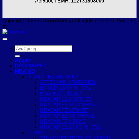
Αριθμός ΓΕΜΗ:
112731808000
Copyright 2026 ©
DropWater.gr
All rights reserved. Powered
by
Αναζήτηση
για:
Αρχική
ΠΡΟΣΦΟΡΕΣ
ΜΠΑΝΙΟ
ΜΠΑΤΑΡΙΕΣ ΜΠΑΝΙΟΥ
ΑΞΕΣΟΥΑΡ ΜΠΑΤΑΡΙΩΝ
ΕΝΤΟΙΧΙΣΜΟΥ ΝΤΟΥΣ
ΚΟΛΟΝΕΣ ΝΤΟΥΣ
ΜΠΑΤΑΡΙΕΣ ΛΟΥΤΡΟΥ
ΜΠΑΤΑΡΙΕΣ ΜΠΑΝΙΕΡΑΣ
ΜΠΑΤΑΡΙΕΣ ΜΠΙΝΤΕ
ΜΠΑΤΑΡΙΕΣ ΝΙΠΤΗΡΟΣ
ΜΠΑΤΑΡΙΕΣ ΝΤΟΥΣ
ΜΠΑΤΑΡΙΕΣ ΣΤΑΘ. ΝΤΟΥΖ
ΣΤΗΛΕΣ
ΣΤΗΛΕΣ ΕΣΩΤΕΡΙΚΟΥ ΧΩΡΟΥ