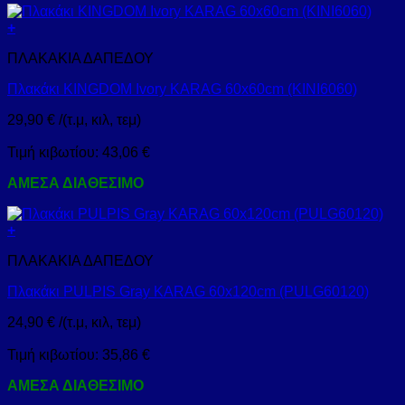
+
ΠΛΑΚΑΚΙΑ ΔΑΠΕΔΟΥ
Πλακάκι KINGDOM Ivory KARAG 60x60cm (KINI6060)
29,90
€
/(τ.μ, κιλ, τεμ)
Τιμή κιβωτίου:
43,06
€
ΑΜΕΣΑ ΔΙΑΘΕΣΙΜΟ
+
ΠΛΑΚΑΚΙΑ ΔΑΠΕΔΟΥ
Πλακάκι PULPIS Gray KARAG 60x120cm (PULG60120)
24,90
€
/(τ.μ, κιλ, τεμ)
Τιμή κιβωτίου:
35,86
€
ΑΜΕΣΑ ΔΙΑΘΕΣΙΜΟ