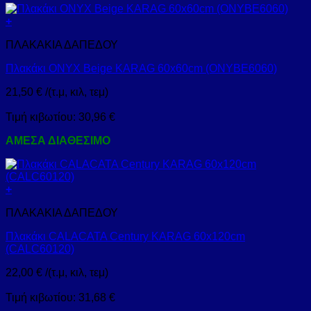
+
ΠΛΑΚΑΚΙΑ ΔΑΠΕΔΟΥ
Πλακάκι ONYX Beige KARAG 60x60cm (ONYBE6060)
21,50
€
/(τ.μ, κιλ, τεμ)
Τιμή κιβωτίου:
30,96
€
ΑΜΕΣΑ ΔΙΑΘΕΣΙΜΟ
+
ΠΛΑΚΑΚΙΑ ΔΑΠΕΔΟΥ
Πλακάκι CALACATA Century KARAG 60x120cm
(CALC60120)
22,00
€
/(τ.μ, κιλ, τεμ)
Τιμή κιβωτίου:
31,68
€