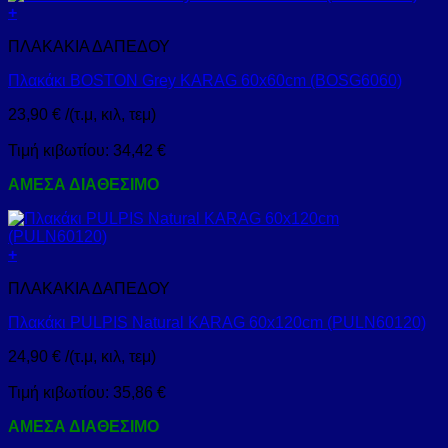
+
ΠΛΑΚΑΚΙΑ ΔΑΠΕΔΟΥ
Πλακάκι BOSTON Grey KARAG 60x60cm (BOSG6060)
23,90
€
/(τ.μ, κιλ, τεμ)
Τιμή κιβωτίου:
34,42
€
ΑΜΕΣΑ ΔΙΑΘΕΣΙΜΟ
+
ΠΛΑΚΑΚΙΑ ΔΑΠΕΔΟΥ
Πλακάκι PULPIS Natural KARAG 60x120cm (PULN60120)
24,90
€
/(τ.μ, κιλ, τεμ)
Τιμή κιβωτίου:
35,86
€
ΑΜΕΣΑ ΔΙΑΘΕΣΙΜΟ