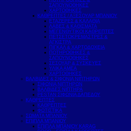
ΣΑΠΟΥΝΟΘΗΚΕΣ
ΧΑΡΤΟΘΗΚΕΣ
ΚΑΘΡΕΠΤΕΣ / ΑΞΕΣΟΥΑΡ ΜΠΑΝΙΟΥ
ΕΤΑΖΕΡΕΣ & ΚΑΛΑΘΙΑ
ΛΑΒΕΣ & ΚΑΘΙΣΜΑΤΑ
ΜΕΓΕΝΘΥΤΙΚΟΙ ΚΑΘΡΕΠΤΕΣ
ΠΕΤΣΕΤΟΚΡΕΜΑΣΤΡΕΣ &
ΑΓΚΙΣΤΡΑ
ΠΙΓΚΑΛ & ΧΑΡΤΟΔΟΧΕΙΑ
ΠΟΤΗΡΟΘΗΚΕΣ &
ΣΑΠΟΥΝΟΘΗΚΕΣ
ΣΕΣΟΥΑΡ & ΣΥΣΚΕΥΕΣ
ΥΛΙΚΑ ΑΜΕΑ
ΧΑΡΤΟΘΗΚΕΣ
ΒΑΛΒΙΔΕΣ & ΣΙΦΟΝΙΑ ΝΙΠΤΗΡΩΝ
ΣΙΦΩΝΙΑ ΝΙΠΤΗΡΩΝ
ΒΑΛΒΙΔΕΣ ΝΙΠΤΗΡΑ
PESTAN ΣΙΦΩΝΙΑ ΔΑΠΕΔΟΥ
ΚΑΘΡΕΠΤΕΣ
ΚΑΘΡΕΠΤΕΣ
ΦΩΤΙΣΤΙΚΑ
ΣΩΜΑΤΑ ΜΠΑΝΙΟΥ
ΕΠΙΠΛΑ ΜΠΑΝΙΟΥ
ΕΠΙΠΛΑ ΜΠΑΝΙΟΥ KARAG