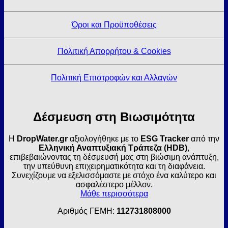
Όροι και Προϋποθέσεις
Πολιτική Απορρήτου & Cookies
Πολιτική Επιστροφών και Αλλαγών
Δέσμευση στη Βιωσιμότητα
Η
DropWater.gr
αξιολογήθηκε με το
ESG Tracker
από την
Ελληνική Αναπτυξιακή Τράπεζα (HDB)
,
επιβεβαιώνοντας τη δέσμευσή μας στη βιώσιμη ανάπτυξη,
την υπεύθυνη επιχειρηματικότητα και τη διαφάνεια.
Συνεχίζουμε να εξελισσόμαστε με στόχο ένα καλύτερο και
ασφαλέστερο μέλλον.
Μάθε περισσότερα
Αριθμός ΓΕΜΗ:
112731808000