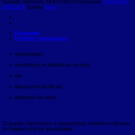
Κωδικός προϊόντος:
HOPLG60120
Κατηγορία:
ΠΛΑΚΑΚΙΑ
ΔΑΠΕΔΟΥ
Ετικέτα:
imp-x
Περιγραφή
Επιπλέον πληροφορίες
πορσελανάτο
τοποθέτηση σε δάπεδο και σε τοίχο
ματ
άψογη κοπή rectificato
ανθεκτικό στο πάγο
Σε μερικές περιπτώσεις ο χρωματισμός πλακιδίου ενδέχεται
να διαφέρει από την φωτογραφία.