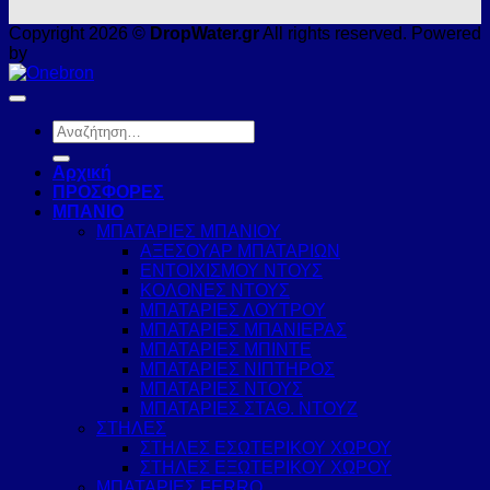
Copyright 2026 ©
DropWater.gr
All rights reserved. Powered
by
Αναζήτηση
για:
Αρχική
ΠΡΟΣΦΟΡΕΣ
ΜΠΑΝΙΟ
ΜΠΑΤΑΡΙΕΣ ΜΠΑΝΙΟΥ
ΑΞΕΣΟΥΑΡ ΜΠΑΤΑΡΙΩΝ
ΕΝΤΟΙΧΙΣΜΟΥ ΝΤΟΥΣ
ΚΟΛΟΝΕΣ ΝΤΟΥΣ
ΜΠΑΤΑΡΙΕΣ ΛΟΥΤΡΟΥ
ΜΠΑΤΑΡΙΕΣ ΜΠΑΝΙΕΡΑΣ
ΜΠΑΤΑΡΙΕΣ ΜΠΙΝΤΕ
ΜΠΑΤΑΡΙΕΣ ΝΙΠΤΗΡΟΣ
ΜΠΑΤΑΡΙΕΣ ΝΤΟΥΣ
ΜΠΑΤΑΡΙΕΣ ΣΤΑΘ. ΝΤΟΥΖ
ΣΤΗΛΕΣ
ΣΤΗΛΕΣ ΕΣΩΤΕΡΙΚΟΥ ΧΩΡΟΥ
ΣΤΗΛΕΣ ΕΞΩΤΕΡΙΚΟΥ ΧΩΡΟΥ
ΜΠΑΤΑΡΙΕΣ FERRO