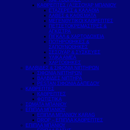
ΚΑΘΡΕΠΤΕΣ / ΑΞΕΣΟΥΑΡ ΜΠΑΝΙΟΥ
ΕΤΑΖΕΡΕΣ & ΚΑΛΑΘΙΑ
ΛΑΒΕΣ & ΚΑΘΙΣΜΑΤΑ
ΜΕΓΕΝΘΥΤΙΚΟΙ ΚΑΘΡΕΠΤΕΣ
ΠΕΤΣΕΤΟΚΡΕΜΑΣΤΡΕΣ &
ΑΓΚΙΣΤΡΑ
ΠΙΓΚΑΛ & ΧΑΡΤΟΔΟΧΕΙΑ
ΠΟΤΗΡΟΘΗΚΕΣ &
ΣΑΠΟΥΝΟΘΗΚΕΣ
ΣΕΣΟΥΑΡ & ΣΥΣΚΕΥΕΣ
ΥΛΙΚΑ ΑΜΕΑ
ΧΑΡΤΟΘΗΚΕΣ
ΒΑΛΒΙΔΕΣ & ΣΙΦΟΝΙΑ ΝΙΠΤΗΡΩΝ
ΣΙΦΩΝΙΑ ΝΙΠΤΗΡΩΝ
ΒΑΛΒΙΔΕΣ ΝΙΠΤΗΡΑ
PESTAN ΣΙΦΩΝΙΑ ΔΑΠΕΔΟΥ
ΚΑΘΡΕΠΤΕΣ
ΚΑΘΡΕΠΤΕΣ
ΦΩΤΙΣΤΙΚΑ
ΣΩΜΑΤΑ ΜΠΑΝΙΟΥ
ΕΠΙΠΛΑ ΜΠΑΝΙΟΥ
ΕΠΙΠΛΑ ΜΠΑΝΙΟΥ KARAG
DROP – ΕΠΙΠΛΑ ΚΑΘΡΕΠΤΕΣ
ΕΠΙΠΛΑ ΜΠΑΝΙΟΥ