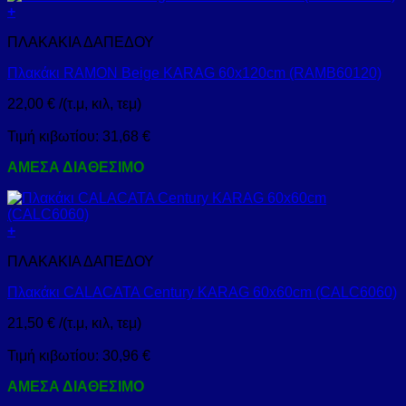
+
ΠΛΑΚΑΚΙΑ ΔΑΠΕΔΟΥ
Πλακάκι RAMON Beige KARAG 60x120cm (RAMB60120)
22,00
€
/(τ.μ, κιλ, τεμ)
Τιμή κιβωτίου:
31,68
€
ΑΜΕΣΑ ΔΙΑΘΕΣΙΜΟ
+
ΠΛΑΚΑΚΙΑ ΔΑΠΕΔΟΥ
Πλακάκι CALACATA Century KARAG 60x60cm (CALC6060)
21,50
€
/(τ.μ, κιλ, τεμ)
Τιμή κιβωτίου:
30,96
€
ΑΜΕΣΑ ΔΙΑΘΕΣΙΜΟ