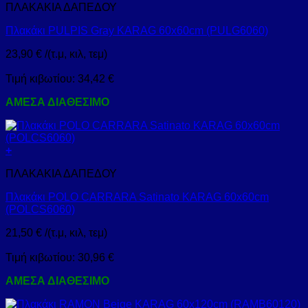
ΠΛΑΚΑΚΙΑ ΔΑΠΕΔΟΥ
Πλακάκι PULPIS Gray KARAG 60x60cm (PULG6060)
23,90
€
/(τ.μ, κιλ, τεμ)
Τιμή κιβωτίου:
34,42
€
ΑΜΕΣΑ ΔΙΑΘΕΣΙΜΟ
+
ΠΛΑΚΑΚΙΑ ΔΑΠΕΔΟΥ
Πλακάκι POLO CARRARA Satinato KARAG 60x60cm
(POLCS6060)
21,50
€
/(τ.μ, κιλ, τεμ)
Τιμή κιβωτίου:
30,96
€
ΑΜΕΣΑ ΔΙΑΘΕΣΙΜΟ