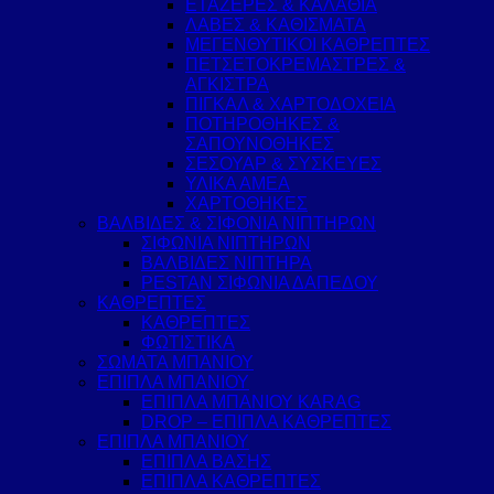
ΕΤΑΖΕΡΕΣ & ΚΑΛΑΘΙΑ
ΛΑΒΕΣ & ΚΑΘΙΣΜΑΤΑ
ΜΕΓΕΝΘΥΤΙΚΟΙ ΚΑΘΡΕΠΤΕΣ
ΠΕΤΣΕΤΟΚΡΕΜΑΣΤΡΕΣ &
ΑΓΚΙΣΤΡΑ
ΠΙΓΚΑΛ & ΧΑΡΤΟΔΟΧΕΙΑ
ΠΟΤΗΡΟΘΗΚΕΣ &
ΣΑΠΟΥΝΟΘΗΚΕΣ
ΣΕΣΟΥΑΡ & ΣΥΣΚΕΥΕΣ
ΥΛΙΚΑ ΑΜΕΑ
ΧΑΡΤΟΘΗΚΕΣ
ΒΑΛΒΙΔΕΣ & ΣΙΦΟΝΙΑ ΝΙΠΤΗΡΩΝ
ΣΙΦΩΝΙΑ ΝΙΠΤΗΡΩΝ
ΒΑΛΒΙΔΕΣ ΝΙΠΤΗΡΑ
PESTAN ΣΙΦΩΝΙΑ ΔΑΠΕΔΟΥ
ΚΑΘΡΕΠΤΕΣ
ΚΑΘΡΕΠΤΕΣ
ΦΩΤΙΣΤΙΚΑ
ΣΩΜΑΤΑ ΜΠΑΝΙΟΥ
ΕΠΙΠΛΑ ΜΠΑΝΙΟΥ
ΕΠΙΠΛΑ ΜΠΑΝΙΟΥ KARAG
DROP – ΕΠΙΠΛΑ ΚΑΘΡΕΠΤΕΣ
ΕΠΙΠΛΑ ΜΠΑΝΙΟΥ
ΕΠΙΠΛΑ ΒΑΣΗΣ
ΕΠΙΠΛΑ ΚΑΘΡΕΠΤΕΣ