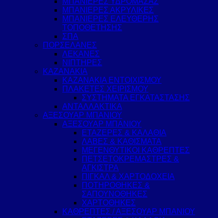
ΜΠΑΝΙΕΡΕΣ ΥΔΡΟΜΑΣΑΖ
ΜΠΑΝΙΕΡΕΣ ΑΚΡΥΛΙΚΕΣ
ΜΠΑΝΙΕΡΕΣ ΕΛΕΥΘΕΡΗΣ
ΤΟΠΟΘΕΤΗΣΗΣ
ΣΠΑ
ΠΟΡΣΕΛΑΝΕΣ
ΛΕΚΑΝΕΣ
ΝΙΠΤΗΡΕΣ
ΚΑΖΑΝΑΚΙΑ
ΚΑΖΑΝΑΚΙΑ ΕΝΤΟΙΧΙΣΜΟΥ
ΠΛΑΚΕΤΕΣ ΧΕΙΡΙΣΜΟΥ
ΣΥΣΤΗΜΑΤΑ ΕΓΚΑΤΑΣΤΑΣΗΣ
ΑΝΤΑΛΛΑΚΤΙΚΑ
ΑΞΕΣΟΥΑΡ ΜΠΑΝΙΟΥ
ΑΞΕΣΟΥΑΡ ΜΠΑΝΙΟΥ
ΕΤΑΖΕΡΕΣ & ΚΑΛΑΘΙΑ
ΛΑΒΕΣ & ΚΑΘΙΣΜΑΤΑ
ΜΕΓΕΝΘΥΤΙΚΟΙ ΚΑΘΡΕΠΤΕΣ
ΠΕΤΣΕΤΟΚΡΕΜΑΣΤΡΕΣ &
ΑΓΚΙΣΤΡΑ
ΠΙΓΚΑΛ & ΧΑΡΤΟΔΟΧΕΙΑ
ΠΟΤΗΡΟΘΗΚΕΣ &
ΣΑΠΟΥΝΟΘΗΚΕΣ
ΧΑΡΤΟΘΗΚΕΣ
ΚΑΘΡΕΠΤΕΣ / ΑΞΕΣΟΥΑΡ ΜΠΑΝΙΟΥ