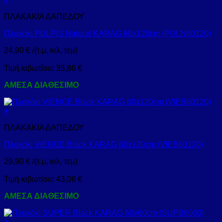
ΠΛΑΚΑΚΙΑ ΔΑΠΕΔΟΥ
Πλακάκι PULPIS Natural KARAG 60x120cm (PULN60120)
24,90
€
/(τ.μ, κιλ, τεμ)
Τιμή κιβωτίου:
35,86
€
ΑΜΕΣΑ ΔΙΑΘΕΣΙΜΟ
+
ΠΛΑΚΑΚΙΑ ΔΑΠΕΔΟΥ
Πλακάκι VIENCE Black KARAG 60x120cm (VIEB60120)
29,90
€
/(τ.μ, κιλ, τεμ)
Τιμή κιβωτίου:
43,06
€
ΑΜΕΣΑ ΔΙΑΘΕΣΙΜΟ
+