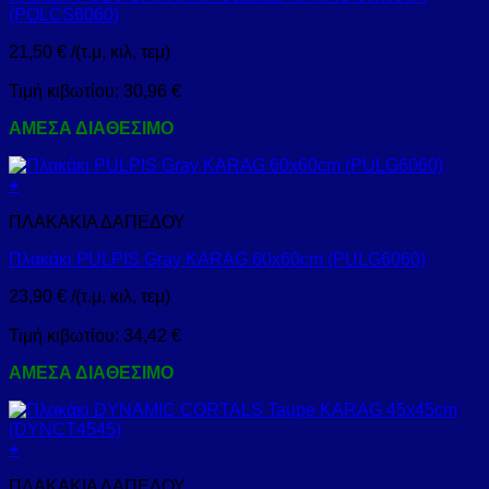
(POLCS6060)
21,50
€
/(τ.μ, κιλ, τεμ)
Τιμή κιβωτίου:
30,96
€
ΑΜΕΣΑ ΔΙΑΘΕΣΙΜΟ
+
ΠΛΑΚΑΚΙΑ ΔΑΠΕΔΟΥ
Πλακάκι PULPIS Gray KARAG 60x60cm (PULG6060)
23,90
€
/(τ.μ, κιλ, τεμ)
Τιμή κιβωτίου:
34,42
€
ΑΜΕΣΑ ΔΙΑΘΕΣΙΜΟ
+
ΠΛΑΚΑΚΙΑ ΔΑΠΕΔΟΥ