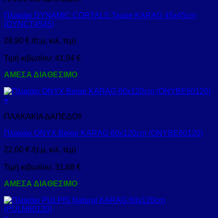
Πλακάκι DYNAMIC CORTALS Taupe KARAG 45x45cm
(DYNCT4545)
28,90
€
/(τ.μ, κιλ, τεμ)
Τιμή κιβωτίου:
41,04
€
ΑΜΕΣΑ ΔΙΑΘΕΣΙΜΟ
+
ΠΛΑΚΑΚΙΑ ΔΑΠΕΔΟΥ
Πλακάκι ONYX Beige KARAG 60x120cm (ONYBE60120)
22,00
€
/(τ.μ, κιλ, τεμ)
Τιμή κιβωτίου:
31,68
€
ΑΜΕΣΑ ΔΙΑΘΕΣΙΜΟ
+