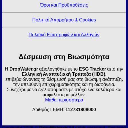
Όροι και Προϋποθέσεις
Πολιτική Απορρήτου & Cookies
Πολιτική Επιστροφών και Αλλαγών
Δέσμευση στη Βιωσιμότητα
Η
DropWater.gr
αξιολογήθηκε με το
ESG Tracker
από την
Ελληνική Αναπτυξιακή Τράπεζα (HDB)
,
επιβεβαιώνοντας τη δέσμευσή μας στη βιώσιμη ανάπτυξη,
την υπεύθυνη επιχειρηματικότητα και τη διαφάνεια.
Συνεχίζουμε να εξελισσόμαστε με στόχο ένα καλύτερο και
ασφαλέστερο μέλλον.
Μάθε περισσότερα
Αριθμός ΓΕΜΗ:
112731808000
Copyright 2026 ©
DropWater.gr
All rights reserved. Powered