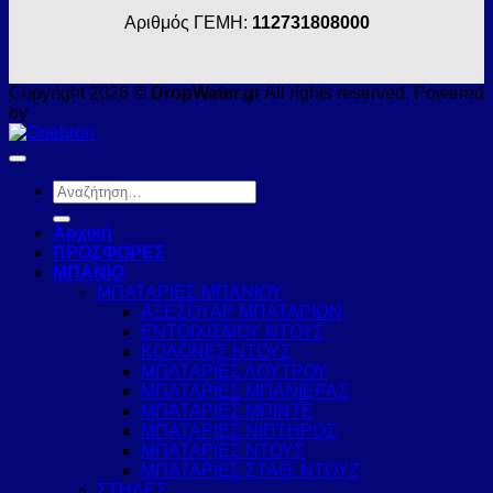
Αριθμός ΓΕΜΗ:
112731808000
Copyright 2026 ©
DropWater.gr
All rights reserved. Powered
by
Αναζήτηση
για:
Αρχική
ΠΡΟΣΦΟΡΕΣ
ΜΠΑΝΙΟ
ΜΠΑΤΑΡΙΕΣ ΜΠΑΝΙΟΥ
ΑΞΕΣΟΥΑΡ ΜΠΑΤΑΡΙΩΝ
ΕΝΤΟΙΧΙΣΜΟΥ ΝΤΟΥΣ
ΚΟΛΟΝΕΣ ΝΤΟΥΣ
ΜΠΑΤΑΡΙΕΣ ΛΟΥΤΡΟΥ
ΜΠΑΤΑΡΙΕΣ ΜΠΑΝΙΕΡΑΣ
ΜΠΑΤΑΡΙΕΣ ΜΠΙΝΤΕ
ΜΠΑΤΑΡΙΕΣ ΝΙΠΤΗΡΟΣ
ΜΠΑΤΑΡΙΕΣ ΝΤΟΥΣ
ΜΠΑΤΑΡΙΕΣ ΣΤΑΘ. ΝΤΟΥΖ
ΣΤΗΛΕΣ