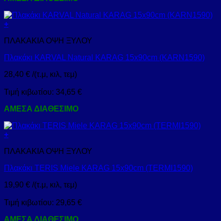
+
ΠΛΑΚΑΚΙΑ ΟΨΗ ΞΥΛΟΥ
Πλακάκι KARVAL Natural KARAG 15x90cm (KARN1590)
28,40
€
/(τ.μ, κιλ, τεμ)
Τιμή κιβωτίου:
34,65
€
ΑΜΕΣΑ ΔΙΑΘΕΣΙΜΟ
+
ΠΛΑΚΑΚΙΑ ΟΨΗ ΞΥΛΟΥ
Πλακάκι TERIS Miele KARAG 15x90cm (TERMI1590)
19,90
€
/(τ.μ, κιλ, τεμ)
Τιμή κιβωτίου:
29,65
€
ΑΜΕΣΑ ΔΙΑΘΕΣΙΜΟ