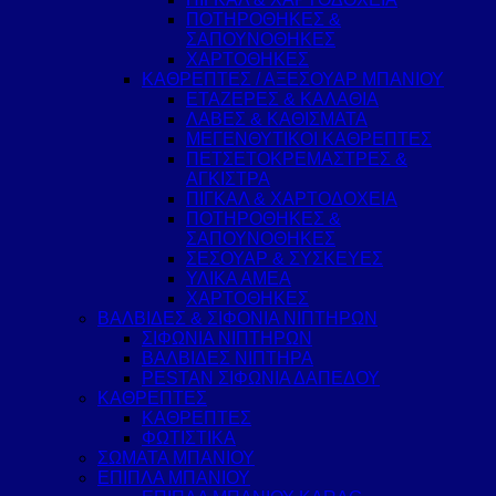
ΠΟΤΗΡΟΘΗΚΕΣ &
ΣΑΠΟΥΝΟΘΗΚΕΣ
ΧΑΡΤΟΘΗΚΕΣ
ΚΑΘΡΕΠΤΕΣ / ΑΞΕΣΟΥΑΡ ΜΠΑΝΙΟΥ
ΕΤΑΖΕΡΕΣ & ΚΑΛΑΘΙΑ
ΛΑΒΕΣ & ΚΑΘΙΣΜΑΤΑ
ΜΕΓΕΝΘΥΤΙΚΟΙ ΚΑΘΡΕΠΤΕΣ
ΠΕΤΣΕΤΟΚΡΕΜΑΣΤΡΕΣ &
ΑΓΚΙΣΤΡΑ
ΠΙΓΚΑΛ & ΧΑΡΤΟΔΟΧΕΙΑ
ΠΟΤΗΡΟΘΗΚΕΣ &
ΣΑΠΟΥΝΟΘΗΚΕΣ
ΣΕΣΟΥΑΡ & ΣΥΣΚΕΥΕΣ
ΥΛΙΚΑ ΑΜΕΑ
ΧΑΡΤΟΘΗΚΕΣ
ΒΑΛΒΙΔΕΣ & ΣΙΦΟΝΙΑ ΝΙΠΤΗΡΩΝ
ΣΙΦΩΝΙΑ ΝΙΠΤΗΡΩΝ
ΒΑΛΒΙΔΕΣ ΝΙΠΤΗΡΑ
PESTAN ΣΙΦΩΝΙΑ ΔΑΠΕΔΟΥ
ΚΑΘΡΕΠΤΕΣ
ΚΑΘΡΕΠΤΕΣ
ΦΩΤΙΣΤΙΚΑ
ΣΩΜΑΤΑ ΜΠΑΝΙΟΥ
ΕΠΙΠΛΑ ΜΠΑΝΙΟΥ