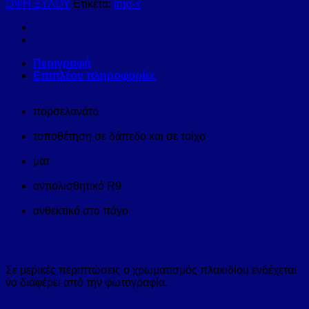
ΟΨΗ ΞΥΛΟΥ
Ετικέτα:
imp-x
Περιγραφή
Επιπλέον πληροφορίες
πορσελανάτο
τοποθέτηση σε δάπεδο και σε τοίχο
ματ
αντιολισθητικό R9
ανθεκτικό στο πάγο
Σε μερικές περιπτώσεις ο χρωματισμός πλακιδίου ενδέχεται
να διαφέρει από την φωτογραφία.