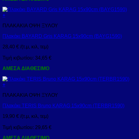
+
ΠΛΑΚΑΚΙΑ ΟΨΗ ΞΥΛΟΥ
Πλακάκι BAYARD Gris KARAG 15x90cm (BAYG1590)
28,40
€
/(τ.μ, κιλ, τεμ)
Τιμή κιβωτίου:
34,65
€
ΑΜΕΣΑ ΔΙΑΘΕΣΙΜΟ
+
ΠΛΑΚΑΚΙΑ ΟΨΗ ΞΥΛΟΥ
Πλακάκι TERIS Bruno KARAG 15x90cm (TERBR1590)
19,90
€
/(τ.μ, κιλ, τεμ)
Τιμή κιβωτίου:
29,65
€
ΑΜΕΣΑ ΔΙΑΘΕΣΙΜΟ