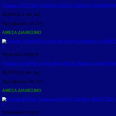
Πλακάκι MIDTOWN Marfil Rlv KARAG 30x90cm (MIDMR3090
26,00
€
/(τ.μ, κιλ, τεμ)
Τιμή κιβωτίου:
35,10
€
ΑΜΕΣΑ ΔΙΑΘΕΣΙΜΟ
+
ΠΛΑΚΑΚΙΑ ΤΟΙΧΟΥ
Πλακάκι AQUARELLA Red Rlv KARAG 30x90cm (AQURR30
36,20
€
/(τ.μ, κιλ, τεμ)
Τιμή κιβωτίου:
39,10
€
ΑΜΕΣΑ ΔΙΑΘΕΣΙΜΟ
+
ΠΛΑΚΑΚΙΑ ΤΟΙΧΟΥ