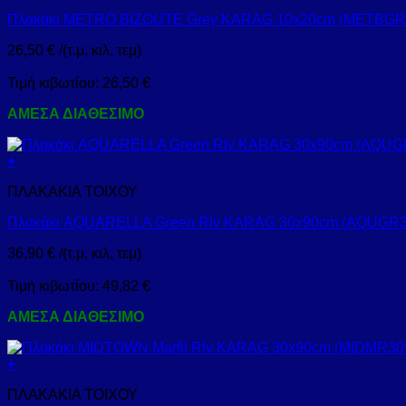
Πλακάκι METRO BIZOUTE Grey KARAG 10x20cm (METBGR
26,50
€
/(τ.μ, κιλ, τεμ)
Τιμή κιβωτίου:
26,50
€
ΑΜΕΣΑ ΔΙΑΘΕΣΙΜΟ
+
ΠΛΑΚΑΚΙΑ ΤΟΙΧΟΥ
Πλακάκι AQUARELLA Green Rlv KARAG 30x90cm (AQUGR3
36,90
€
/(τ.μ, κιλ, τεμ)
Τιμή κιβωτίου:
49,82
€
ΑΜΕΣΑ ΔΙΑΘΕΣΙΜΟ
+
ΠΛΑΚΑΚΙΑ ΤΟΙΧΟΥ