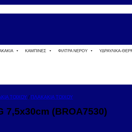
ΑΚΑΚΙΑ
ΚΑΜΠΙΝΕΣ
ΦΙΛΤΡΑ ΝΕΡΟΥ
ΥΔΡΑΥΛΙΚΑ-ΘΕ
ΚΙΑ ΤΟΙΧΟΥ
/
ΠΛΑΚΑΚΙΑ ΤΟΙΧΟΥ
 7,5x30cm (BROA7530)