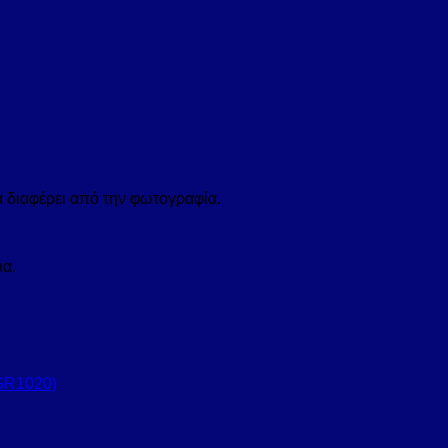
α διαφέρει από την φωτογραφία.
ια.