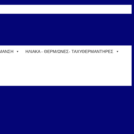
ΡΜΑΝΣΗ
ΗΛΙΑΚΑ - ΘΕΡΜ/ΩΝΕΣ- ΤΑΧΥΘΕΡΜΑΝΤΗΡΕΣ