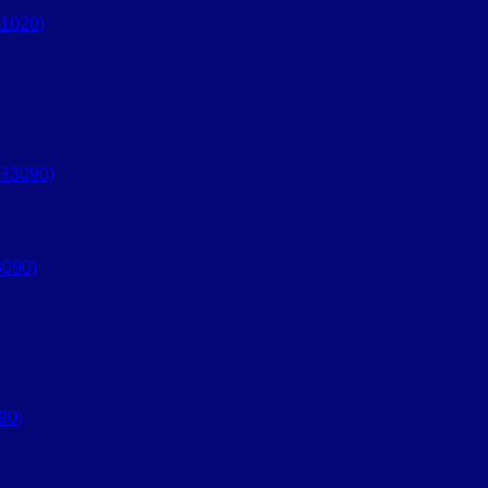
1020)
090)