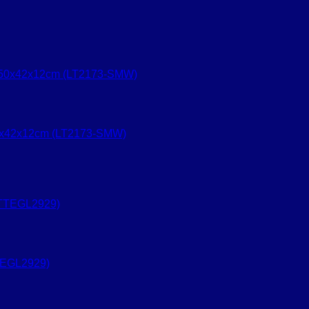
0x42x12cm (LT2173-SMW)
TEGL2929)