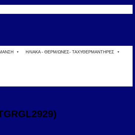
ΡΜΑΝΣΗ
ΗΛΙΑΚΑ - ΘΕΡΜ/ΩΝΕΣ- ΤΑΧΥΘΕΡΜΑΝΤΗΡΕΣ
ITGRGL2929)