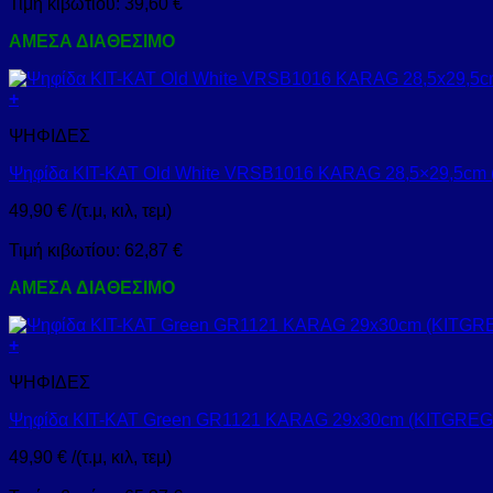
Τιμή κιβωτίου:
39,60
€
ΑΜΕΣΑ ΔΙΑΘΕΣΙΜΟ
+
ΨΗΦΙΔΕΣ
Ψηφίδα KIT-KAT Old White VRSB1016 KARAG 28,5×29,5cm
49,90
€
/(τ.μ, κιλ, τεμ)
Τιμή κιβωτίου:
62,87
€
ΑΜΕΣΑ ΔΙΑΘΕΣΙΜΟ
+
ΨΗΦΙΔΕΣ
Ψηφίδα KIT-KAT Green GR1121 KARAG 29x30cm (KITGREG
49,90
€
/(τ.μ, κιλ, τεμ)