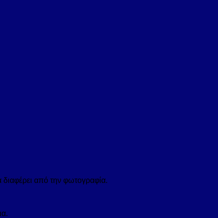
α διαφέρει από την φωτογραφία.
ια.