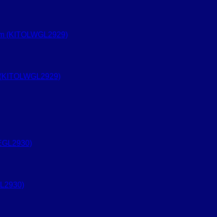
 (KITOLWGL2929)
L2930)