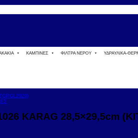
ΑΚΑΚΙΑ
ΚΑΜΠΙΝΕΣ
ΦΙΛΤΡΑ ΝΕΡΟΥ
ΥΔΡΑΥΛΙΚΑ-ΘΕ
ΔΕΣ
1026 KARAG 28,5×29,5cm (K