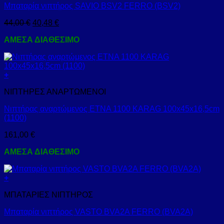
Μπαταρία νιπτήρος SAVIO BSV2 FERRO (BSV2)
44,00
€
40,48
€
ΑΜΕΣΑ ΔΙΑΘΕΣΙΜΟ
+
ΝΙΠΤΗΡΕΣ ΑΝΑΡΤΩΜΕΝΟΙ
Νιπτήρας αναρτώμενος ETNA 1100 KARAG 100x45x16,5cm
(1100)
161,00
€
ΑΜΕΣΑ ΔΙΑΘΕΣΙΜΟ
+
ΜΠΑΤΑΡΙΕΣ ΝΙΠΤΗΡΟΣ
Μπαταρία νιπτήρος VASTO BVA2A FERRO (BVA2A)