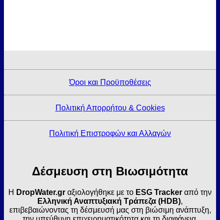
Όροι και Προϋποθέσεις
Πολιτική Απορρήτου & Cookies
Πολιτική Επιστροφών και Αλλαγών
Δέσμευση στη Βιωσιμότητα
Η
DropWater.gr
αξιολογήθηκε με το
ESG Tracker
από την
Ελληνική Αναπτυξιακή Τράπεζα (HDB)
,
επιβεβαιώνοντας τη δέσμευσή μας στη βιώσιμη ανάπτυξη,
την υπεύθυνη επιχειρηματικότητα και τη διαφάνεια.