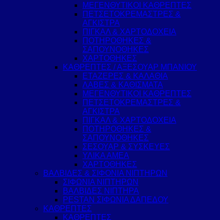
ΜΕΓΕΝΘΥΤΙΚΟΙ ΚΑΘΡΕΠΤΕΣ
ΠΕΤΣΕΤΟΚΡΕΜΑΣΤΡΕΣ &
ΑΓΚΙΣΤΡΑ
ΠΙΓΚΑΛ & ΧΑΡΤΟΔΟΧΕΙΑ
ΠΟΤΗΡΟΘΗΚΕΣ &
ΣΑΠΟΥΝΟΘΗΚΕΣ
ΧΑΡΤΟΘΗΚΕΣ
ΚΑΘΡΕΠΤΕΣ / ΑΞΕΣΟΥΑΡ ΜΠΑΝΙΟΥ
ΕΤΑΖΕΡΕΣ & ΚΑΛΑΘΙΑ
ΛΑΒΕΣ & ΚΑΘΙΣΜΑΤΑ
ΜΕΓΕΝΘΥΤΙΚΟΙ ΚΑΘΡΕΠΤΕΣ
ΠΕΤΣΕΤΟΚΡΕΜΑΣΤΡΕΣ &
ΑΓΚΙΣΤΡΑ
ΠΙΓΚΑΛ & ΧΑΡΤΟΔΟΧΕΙΑ
ΠΟΤΗΡΟΘΗΚΕΣ &
ΣΑΠΟΥΝΟΘΗΚΕΣ
ΣΕΣΟΥΑΡ & ΣΥΣΚΕΥΕΣ
ΥΛΙΚΑ ΑΜΕΑ
ΧΑΡΤΟΘΗΚΕΣ
ΒΑΛΒΙΔΕΣ & ΣΙΦΟΝΙΑ ΝΙΠΤΗΡΩΝ
ΣΙΦΩΝΙΑ ΝΙΠΤΗΡΩΝ
ΒΑΛΒΙΔΕΣ ΝΙΠΤΗΡΑ
PESTAN ΣΙΦΩΝΙΑ ΔΑΠΕΔΟΥ
ΚΑΘΡΕΠΤΕΣ
ΚΑΘΡΕΠΤΕΣ