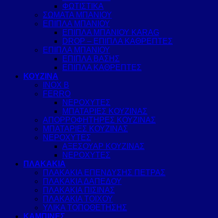
ΦΩΤΙΣΤΙΚΑ
ΣΩΜΑΤΑ ΜΠΑΝΙΟΥ
ΕΠΙΠΛΑ ΜΠΑΝΙΟΥ
ΕΠΙΠΛΑ ΜΠΑΝΙΟΥ KARAG
DROP – ΕΠΙΠΛΑ ΚΑΘΡΕΠΤΕΣ
ΕΠΙΠΛΑ ΜΠΑΝΙΟΥ
ΕΠΙΠΛΑ ΒΑΣΗΣ
ΕΠΙΠΛΑ ΚΑΘΡΕΠΤΕΣ
ΚΟΥΖΙΝΑ
INOX B
FERRO
ΝΕΡΟΧΥΤΕΣ
ΜΠΑΤΑΡΙΕΣ ΚΟΥΖΙΝΑΣ
ΑΠΟΡΡΟΦΗΤΗΡΕΣ ΚΟΥΖΙΝΑΣ
ΜΠΑΤΑΡΙΕΣ ΚΟΥΖΙΝΑΣ
ΝΕΡΟΧΥΤΕΣ
ΑΞΕΣΟΥΑΡ ΚΟΥΖΙΝΑΣ
ΝΕΡΟΧΥΤΕΣ
ΠΛΑΚΑΚΙΑ
ΠΛΑΚΑΚΙΑ ΕΠΕΝΔΥΣΗΣ ΠΕΤΡΑΣ
ΠΛΑΚΑΚΙΑ ΔΑΠΕΔΟΥ
ΠΛΑΚΑΚΙΑ ΠΙΣΙΝΑΣ
ΠΛΑΚΑΚΙΑ ΤΟΙΧΟΥ
ΥΛΙΚΑ ΤΟΠΟΘΕΤΗΣΗΣ
ΚΑΜΠΙΝΕΣ