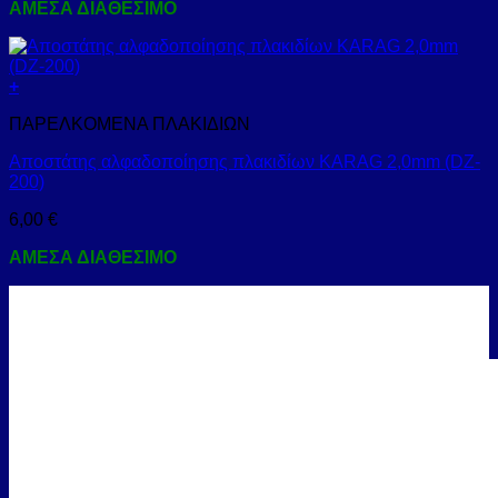
ΑΜΕΣΑ ΔΙΑΘΕΣΙΜΟ
+
ΠΑΡΕΛΚΟΜΕΝΑ ΠΛΑΚΙΔΙΩΝ
Αποστάτης αλφαδοποίησης πλακιδίων KARAG 2,0mm (DZ-
200)
6,00
€
ΑΜΕΣΑ ΔΙΑΘΕΣΙΜΟ