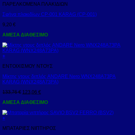
ΠΑΡΕΛΚΟΜΕΝΑ ΠΛΑΚΙΔΙΩΝ
Σφήνα πλακιδίων CP-001 KARAG (CP-001)
9,20
€
ΑΜΕΣΑ ΔΙΑΘΕΣΙΜΟ
+
ΕΝΤΟΙΧΙΣΜΟΥ ΝΤΟΥΣ
Μίκτης ντους διπλός ANDARE Nero WNX248A73PA
KARAG (WNX248A73PA)
133,76
€
123,06
€
ΑΜΕΣΑ ΔΙΑΘΕΣΙΜΟ
+
ΜΠΑΤΑΡΙΕΣ ΝΙΠΤΗΡΟΣ