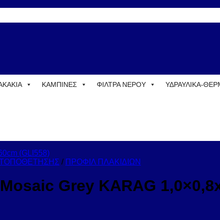
ΑΚΑΚΙΑ
ΚΑΜΠΙΝΕΣ
ΦΙΛΤΡΑ ΝΕΡΟΥ
ΥΔΡΑΥΛΙΚΑ-ΘΕ
 ΤΟΠΟΘΕΤΗΣΗΣ
/
ΠΡΟΦΙΛ ΠΛΑΚΙΔΙΩΝ
Mosaic Grey KARAG 1,0×0,8