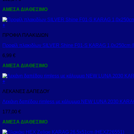
ΑΜΕΣΑ ΔΙΑΘΕΣΙΜΟ
+
ΠΡΟΦΙΛ ΠΛΑΚΙΔΙΩΝ
Προφίλ πλακιδίων SILVER Shine F01-S KARAG 1,0x250cm (
6,99
€
ΑΜΕΣΑ ΔΙΑΘΕΣΙΜΟ
+
ΛΕΚΑΝΕΣ ΔΑΠΕΔΟΥ
Λεκάνη δαπέδου rimless με κάλυμμα NEW LUNA 2030 KARA
177,00
€
ΑΜΕΣΑ ΔΙΑΘΕΣΙΜΟ