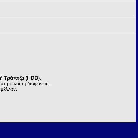
κή Τράπεζα (HDB)
,
τητα και τη διαφάνεια.
 μέλλον.