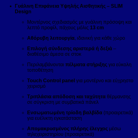
Γυάλινη Επιφάνεια Υψηλής Αισθητικής – SLIM
Design
Μοντέρνος σχεδιασμός με γυάλινη πρόσοψη και
λεπτό προφίλ, πάχους μόλις
13 cm
Αθόρυβη λειτουργία
, ιδανική για κάθε χώρο
Επιλογή σύνδεσης αριστερά ή δεξιά
–
διαθέσιμο άμεσα σε στοκ
Περιλαμβάνονται
πέλματα στήριξης
για εύκολη
τοποθέτηση
Touch Control panel
για μοντέρνο και εύχρηστο
χειρισμό
Τριπλάσια απόδοση και ταχύτητα
θέρμανσης
σε σύγκριση με συμβατικά πάνελ
Ενσωματωμένη τρίοδη βαλβίδα
(προαιρετικά)
για ευέλικτη εγκατάσταση
Απομακρυσμένος πλήρης έλεγχος
μέσω
τηλεχειριστηρίου (προαιρετικά)