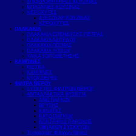
ΑΠΟΡΡΟΦΗΤΗΡΕΣ ΚΟΥΖΙΝΑΣ
ΜΠΑΤΑΡΙΕΣ ΚΟΥΖΙΝΑΣ
ΝΕΡΟΧΥΤΕΣ
ΑΞΕΣΟΥΑΡ ΚΟΥΖΙΝΑΣ
ΝΕΡΟΧΥΤΕΣ
ΠΛΑΚΑΚΙΑ
ΠΛΑΚΑΚΙΑ ΕΠΕΝΔΥΣΗΣ ΠΕΤΡΑΣ
ΠΛΑΚΑΚΙΑ ΔΑΠΕΔΟΥ
ΠΛΑΚΑΚΙΑ ΠΙΣΙΝΑΣ
ΠΛΑΚΑΚΙΑ ΤΟΙΧΟΥ
ΥΛΙΚΑ ΤΟΠΟΘΕΤΗΣΗΣ
ΚΑΜΠΙΝΕΣ
PIETRA
ΚΑΜΠΙΝΕΣ
ΝΤΟΥΖΙΕΡΕΣ
ΦΙΛΤΡΑ ΝΕΡΟΥ
ΣΥΣΚΕΥΕΣ ΦΙΛΤΡΩΝ ΝΕΡΟΥ
ΑΝΤΑΛΛΑΚΤΙΚΑ ΦΥΣΙΓΓΙΑ
ΑΝΩ ΠΑΓΚΟΥ
ΒΡΥΣΗΣ
ΚΑΝΑΤΑΣ
ΚΑΤΩ ΠΑΓΚΟΥ
ΚΕΝΤΡΙΚΗΣ ΠΑΡΟΧΗΣ
ΟΙΚΙΑΚΩΝ ΣΥΣΚΕΥΩΝ
Τεχνολογίες Φίλτρων Νερού