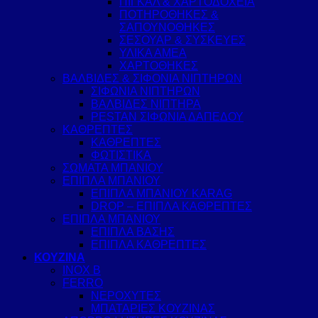
ΠΙΓΚΑΛ & ΧΑΡΤΟΔΟΧΕΙΑ
ΠΟΤΗΡΟΘΗΚΕΣ &
ΣΑΠΟΥΝΟΘΗΚΕΣ
ΣΕΣΟΥΑΡ & ΣΥΣΚΕΥΕΣ
ΥΛΙΚΑ ΑΜΕΑ
ΧΑΡΤΟΘΗΚΕΣ
ΒΑΛΒΙΔΕΣ & ΣΙΦΟΝΙΑ ΝΙΠΤΗΡΩΝ
ΣΙΦΩΝΙΑ ΝΙΠΤΗΡΩΝ
ΒΑΛΒΙΔΕΣ ΝΙΠΤΗΡΑ
PESTAN ΣΙΦΩΝΙΑ ΔΑΠΕΔΟΥ
ΚΑΘΡΕΠΤΕΣ
ΚΑΘΡΕΠΤΕΣ
ΦΩΤΙΣΤΙΚΑ
ΣΩΜΑΤΑ ΜΠΑΝΙΟΥ
ΕΠΙΠΛΑ ΜΠΑΝΙΟΥ
ΕΠΙΠΛΑ ΜΠΑΝΙΟΥ KARAG
DROP – ΕΠΙΠΛΑ ΚΑΘΡΕΠΤΕΣ
ΕΠΙΠΛΑ ΜΠΑΝΙΟΥ
ΕΠΙΠΛΑ ΒΑΣΗΣ
ΕΠΙΠΛΑ ΚΑΘΡΕΠΤΕΣ
ΚΟΥΖΙΝΑ
INOX B
FERRO
ΝΕΡΟΧΥΤΕΣ
ΜΠΑΤΑΡΙΕΣ ΚΟΥΖΙΝΑΣ