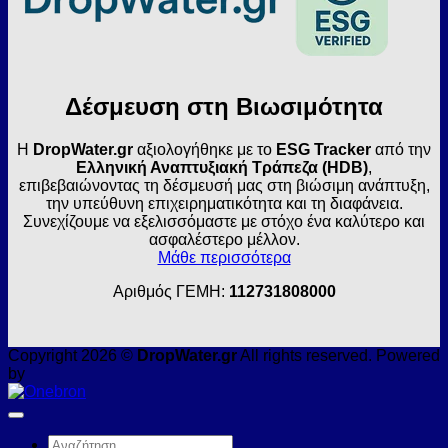
Δέσμευση στη Βιωσιμότητα
Η
DropWater.gr
αξιολογήθηκε με το
ESG Tracker
από την
Ελληνική Αναπτυξιακή Τράπεζα (HDB)
,
επιβεβαιώνοντας τη δέσμευσή μας στη βιώσιμη ανάπτυξη,
την υπεύθυνη επιχειρηματικότητα και τη διαφάνεια.
Συνεχίζουμε να εξελισσόμαστε με στόχο ένα καλύτερο και
ασφαλέστερο μέλλον.
Μάθε περισσότερα
Αριθμός ΓΕΜΗ:
112731808000
Copyright 2026 ©
DropWater.gr
All rights reserved. Powered
by
Αναζήτηση