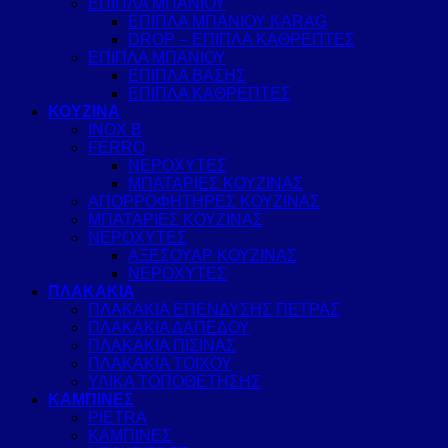
ΕΠΙΠΛΑ ΜΠΑΝΙΟΥ
ΕΠΙΠΛΑ ΜΠΑΝΙΟΥ KARAG
DROP – ΕΠΙΠΛΑ ΚΑΘΡΕΠΤΕΣ
ΕΠΙΠΛΑ ΜΠΑΝΙΟΥ
ΕΠΙΠΛΑ ΒΑΣΗΣ
ΕΠΙΠΛΑ ΚΑΘΡΕΠΤΕΣ
ΚΟΥΖΙΝΑ
INOX B
FERRO
ΝΕΡΟΧΥΤΕΣ
ΜΠΑΤΑΡΙΕΣ ΚΟΥΖΙΝΑΣ
ΑΠΟΡΡΟΦΗΤΗΡΕΣ ΚΟΥΖΙΝΑΣ
ΜΠΑΤΑΡΙΕΣ ΚΟΥΖΙΝΑΣ
ΝΕΡΟΧΥΤΕΣ
ΑΞΕΣΟΥΑΡ ΚΟΥΖΙΝΑΣ
ΝΕΡΟΧΥΤΕΣ
ΠΛΑΚΑΚΙΑ
ΠΛΑΚΑΚΙΑ ΕΠΕΝΔΥΣΗΣ ΠΕΤΡΑΣ
ΠΛΑΚΑΚΙΑ ΔΑΠΕΔΟΥ
ΠΛΑΚΑΚΙΑ ΠΙΣΙΝΑΣ
ΠΛΑΚΑΚΙΑ ΤΟΙΧΟΥ
ΥΛΙΚΑ ΤΟΠΟΘΕΤΗΣΗΣ
ΚΑΜΠΙΝΕΣ
PIETRA
ΚΑΜΠΙΝΕΣ