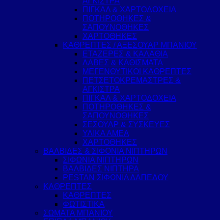
ΑΓΚΙΣΤΡΑ
ΠΙΓΚΑΛ & ΧΑΡΤΟΔΟΧΕΙΑ
ΠΟΤΗΡΟΘΗΚΕΣ &
ΣΑΠΟΥΝΟΘΗΚΕΣ
ΧΑΡΤΟΘΗΚΕΣ
ΚΑΘΡΕΠΤΕΣ / ΑΞΕΣΟΥΑΡ ΜΠΑΝΙΟΥ
ΕΤΑΖΕΡΕΣ & ΚΑΛΑΘΙΑ
ΛΑΒΕΣ & ΚΑΘΙΣΜΑΤΑ
ΜΕΓΕΝΘΥΤΙΚΟΙ ΚΑΘΡΕΠΤΕΣ
ΠΕΤΣΕΤΟΚΡΕΜΑΣΤΡΕΣ &
ΑΓΚΙΣΤΡΑ
ΠΙΓΚΑΛ & ΧΑΡΤΟΔΟΧΕΙΑ
ΠΟΤΗΡΟΘΗΚΕΣ &
ΣΑΠΟΥΝΟΘΗΚΕΣ
ΣΕΣΟΥΑΡ & ΣΥΣΚΕΥΕΣ
ΥΛΙΚΑ ΑΜΕΑ
ΧΑΡΤΟΘΗΚΕΣ
ΒΑΛΒΙΔΕΣ & ΣΙΦΟΝΙΑ ΝΙΠΤΗΡΩΝ
ΣΙΦΩΝΙΑ ΝΙΠΤΗΡΩΝ
ΒΑΛΒΙΔΕΣ ΝΙΠΤΗΡΑ
PESTAN ΣΙΦΩΝΙΑ ΔΑΠΕΔΟΥ
ΚΑΘΡΕΠΤΕΣ
ΚΑΘΡΕΠΤΕΣ
ΦΩΤΙΣΤΙΚΑ
ΣΩΜΑΤΑ ΜΠΑΝΙΟΥ