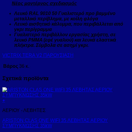
Νέος μοντέρνος σχεδιασμός
Λευκό RAL 9010 50 Γυαλιστερό προ βαμμένο
μεταλλικό περίβλημα, με κοίλη φλόγα
Λευκό αισθητικό κάλυμμα, που περιβάλλεται από
γκρι περίγραμμα
Γυαλιστερό περιβάλλον εργασίας χρήστη, σε
λευκό PMMA (εφέ γυαλιού) και λευκά ελαστικά
πλήκτρα. Σύμβολα σε ασημί γκρι.
VICTRIX TERA V2 ΠΑΡΟΥΣΙΑΣΗ
Βάρος
36 κ.
Σχετικά προϊόντα
+
ΑΕΡΙΟΥ - ΛΕΒΗΤΕΣ
ARISTON CLAS ONE WIFI 35 ΛΕΒΗΤΑΣ ΑΕΡΙΟΥ
ΣΥΜΠΥΚΝΩΣΗΣ 35kW