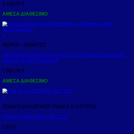
1.420,00
€
ΑΜΕΣΑ ΔΙΑΘΕΣΙΜΟ
+
ΑΕΡΙΟΥ - ΛΕΒΗΤΕΣ
ARISTON ALTEAS ONE+ NET 30 ΕΠΙΤΟΙΧΟΣ ΛΕΒΗΤΑΣ
ΑΕΡΙΟΥ ΣΥΜΠΥΚΝΩΣΗΣ
1.950,00
€
ΑΜΕΣΑ ΔΙΑΘΕΣΙΜΟ
+
Αυτό
ΣΩΜΑΤΑ ΚΑΛΟΡΙΦΕΡ ΠΑΝΕΛ & ΛΟΥΤΡΟΥ
το
προϊόν
ΡΑΚΟΡ ΠΛΑΣΤΙΚΗΣ ART 100
έχει
πολλαπλές
2,60
€
παραλλαγές.
Οι